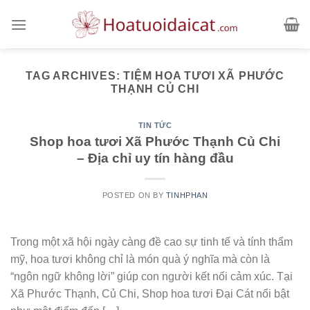
Skip
to
content
TAG ARCHIVES:
TIỆM HOA TƯƠI XÃ PHƯỚC
THẠNH CỦ CHI
TIN TỨC
Shop hoa tươi Xã Phước Thạnh Củ Chi
– Địa chỉ uy tín hàng đầu
POSTED ON
BY
TINHPHAN
Trong một xã hội ngày càng đề cao sự tinh tế và tính thẩm
mỹ, hoa tươi không chỉ là món quà ý nghĩa mà còn là
“ngôn ngữ không lời” giúp con người kết nối cảm xúc. Tại
Xã Phước Thạnh, Củ Chi, Shop hoa tươi Đại Cát nổi bật