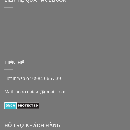
LIÊN HỆ QUA FACEBOOK
LIÊN HỆ
Hotline/zalo :
0984 665 339
Mail: hotro.daicat@gmail.com
HỖ TRỢ KHÁCH HÀNG