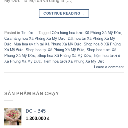
Mỹ Đức Hà Nội đã và đang là […]
CONTINUE READING
→
Posted in
Tin tức
|
Tagged
Cửa hàng hoa tươi Xã Phùng Xá Mỹ Đức
,
Cửa hàng hoa Xã Phùng Xá Mỹ Đức
,
Đặt hoa tại Xã Phùng Xá Mỹ
Đức
,
Mua hoa uy tín tại Xã Phùng Xá Mỹ Đức
,
Shop hoa ở Xã Phùng
Xá Mỹ Đức
,
Shop hoa tại Xã Phùng Xá Mỹ Đức
,
Shop hoa tươi Xã
Phùng Xá Mỹ Đức
,
Shop hoa Xã Phùng Xá Mỹ Đức
,
Tiệm hoa tươi ở
Xã Phùng Xá Mỹ Đức
,
Tiệm hoa tươi Xã Phùng Xá Mỹ Đức
Leave a comment
SẢN PHẨM BÁN CHẠY
ĐC – B45
1.300.000
₫