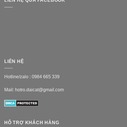
LIÊN HỆ QUA FACEBOOK
LIÊN HỆ
Hotline/zalo :
0984 665 339
Mail: hotro.daicat@gmail.com
HỖ TRỢ KHÁCH HÀNG