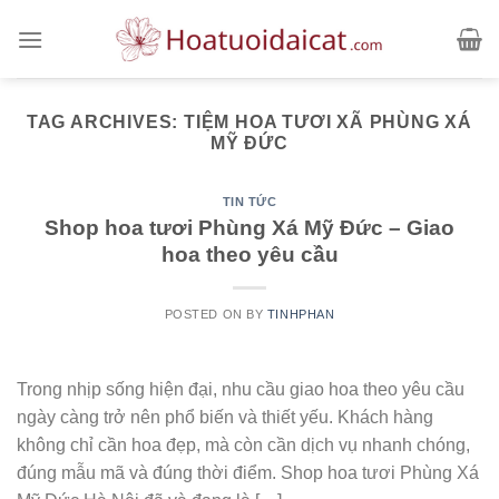
Skip
to
content
TAG ARCHIVES:
TIỆM HOA TƯƠI XÃ PHÙNG XÁ
MỸ ĐỨC
TIN TỨC
Shop hoa tươi Phùng Xá Mỹ Đức – Giao
hoa theo yêu cầu
POSTED ON
BY
TINHPHAN
Trong nhịp sống hiện đại, nhu cầu giao hoa theo yêu cầu
ngày càng trở nên phổ biến và thiết yếu. Khách hàng
không chỉ cần hoa đẹp, mà còn cần dịch vụ nhanh chóng,
đúng mẫu mã và đúng thời điểm. Shop hoa tươi Phùng Xá