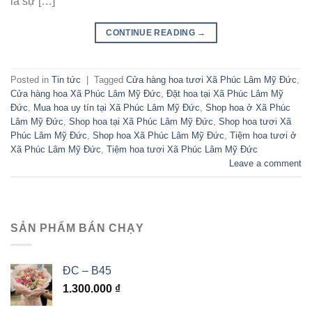
là sự […]
CONTINUE READING
→
Posted in
Tin tức
|
Tagged
Cửa hàng hoa tươi Xã Phúc Lâm Mỹ Đức
,
Cửa hàng hoa Xã Phúc Lâm Mỹ Đức
,
Đặt hoa tại Xã Phúc Lâm Mỹ
Đức
,
Mua hoa uy tín tại Xã Phúc Lâm Mỹ Đức
,
Shop hoa ở Xã Phúc
Lâm Mỹ Đức
,
Shop hoa tại Xã Phúc Lâm Mỹ Đức
,
Shop hoa tươi Xã
Phúc Lâm Mỹ Đức
,
Shop hoa Xã Phúc Lâm Mỹ Đức
,
Tiệm hoa tươi ở
Xã Phúc Lâm Mỹ Đức
,
Tiệm hoa tươi Xã Phúc Lâm Mỹ Đức
Leave a comment
SẢN PHẨM BÁN CHẠY
ĐC – B45
1.300.000
₫