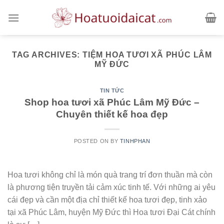
Skip
to
content
TAG ARCHIVES:
TIỆM HOA TƯƠI XÃ PHÚC LÂM
MỸ ĐỨC
TIN TỨC
Shop hoa tươi xã Phúc Lâm Mỹ Đức –
Chuyên thiết kế hoa đẹp
POSTED ON
BY
TINHPHAN
Hoa tươi không chỉ là món quà trang trí đơn thuần mà còn
là phương tiện truyền tải cảm xúc tinh tế. Với những ai yêu
cái đẹp và cần một địa chỉ thiết kế hoa tươi đẹp, tinh xảo
tại xã Phúc Lâm, huyện Mỹ Đức thì Hoa tươi Đại Cát chính