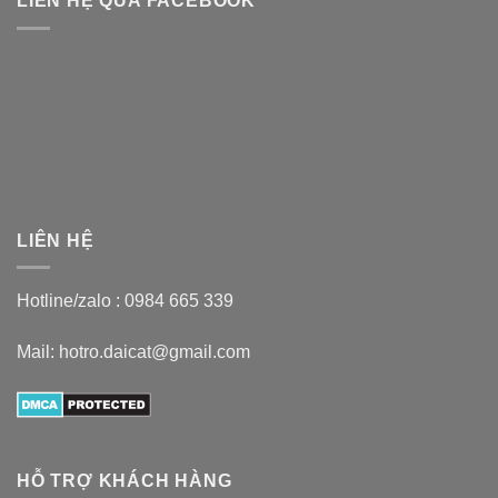
LIÊN HỆ QUA FACEBOOK
LIÊN HỆ
Hotline/zalo :
0984 665 339
Mail: hotro.daicat@gmail.com
HỖ TRỢ KHÁCH HÀNG