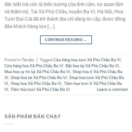
đặc biệt mà còn là biểu tượng của tình cảm, sự quan tâm
và thẩm mỹ. Tại Xã Phú Châu, huyện Ba Vì, Hà Nội, Hoa
Tươi Đại Cát đã trở thành địa chỉ đáng tin cậy, được đông
đảo khách hàng lựa […]
CONTINUE READING
→
Posted in
Tin tức
|
Tagged
Cửa hàng hoa tươi Xã Phú Châu Ba Vì
,
Cửa hàng hoa Xã Phú Châu Ba Vì
,
Đặt hoa tại Xã Phú Châu Ba Vì
,
Mua hoa uy tín tại Xã Phú Châu Ba Vì
,
Shop hoa ở Xã Phú Châu Ba
Vì
,
Shop hoa tại Xã Phú Châu Ba Vì
,
Shop hoa tươi Xã Phú Châu Ba
Vì
,
Shop hoa Xã Phú Châu Ba Vì
,
Tiệm hoa tươi ở Xã Phú Châu Ba
Vì
,
Tiệm hoa tươi Xã Phú Châu Ba Vì
Leave a comment
SẢN PHẨM BÁN CHẠY