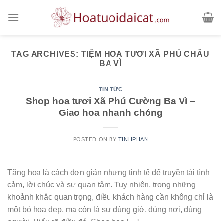
Skip
to
content
TAG ARCHIVES:
TIỆM HOA TƯƠI XÃ PHÚ CHÂU
BA VÌ
TIN TỨC
Shop hoa tươi Xã Phú Cường Ba Vì –
Giao hoa nhanh chóng
POSTED ON
BY
TINHPHAN
Tặng hoa là cách đơn giản nhưng tinh tế để truyền tải tình
cảm, lời chúc và sự quan tâm. Tuy nhiên, trong những
khoảnh khắc quan trọng, điều khách hàng cần không chỉ là
một bó hoa đẹp, mà còn là sự đúng giờ, đúng nơi, đúng