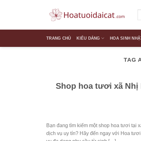
Skip
to
T
k
content
TRANG CHỦ
KIỂU DÁNG
HOA SINH NHẬ
TAG 
Shop hoa tươi xã Nhị
Bạn đang tìm kiếm một shop hoa tươi tại x
dịch vụ uy tín? Hãy đến ngay với Hoa tươi