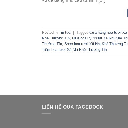
vụ đa dạng nhu cầu từ sinh […]
Posted in
Tin tức
|
Tagged
Cửa hàng hoa tươi Xã
Khê Thường Tín
,
Mua hoa uy tín tại Xã Nhị Khê T
Thường Tín
,
Shop hoa tươi Xã Nhị Khê Thường Tí
Tiệm hoa tươi Xã Nhị Khê Thường Tín
LIÊN HỆ QUA FACEBOOK