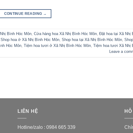
CONTINUE READING
→
 Nhị Bình Hóc Môn
,
Cửa hàng hoa Xã Nhị Bình Hóc Môn
,
Đặt hoa tại Xã Nhị 
,
Shop hoa ở Xã Nhị Bình Hóc Môn
,
Shop hoa tại Xã Nhị Bình Hóc Môn
,
Sho
ình Hóc Môn
,
Tiệm hoa tươi ở Xã Nhị Bình Hóc Môn
,
Tiệm hoa tươi Xã Nhị 
Leave a com
LIÊN HỆ
HỖ
Hotline/zalo :
0984 665 339
Chí