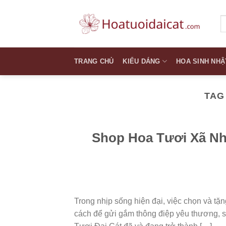
Skip
to
T
k
content
TRANG CHỦ
KIỂU DÁNG
HOA SINH NHẬ
TAG
Shop Hoa Tươi Xã Nh
Trong nhịp sống hiện đại, việc chọn và tặ
cách để gửi gắm thông điệp yêu thương, s