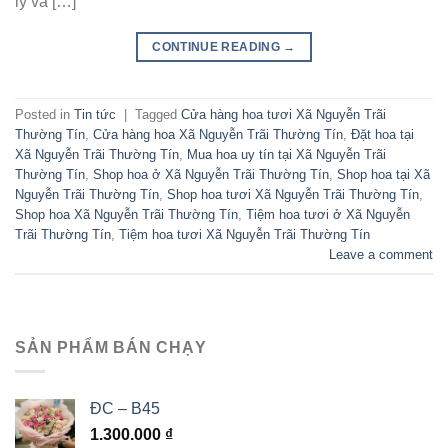
lý và […]
CONTINUE READING
→
Posted in
Tin tức
|
Tagged
Cửa hàng hoa tươi Xã Nguyễn Trãi
Thường Tín
,
Cửa hàng hoa Xã Nguyễn Trãi Thường Tín
,
Đặt hoa tại
Xã Nguyễn Trãi Thường Tín
,
Mua hoa uy tín tại Xã Nguyễn Trãi
Thường Tín
,
Shop hoa ở Xã Nguyễn Trãi Thường Tín
,
Shop hoa tại Xã
Nguyễn Trãi Thường Tín
,
Shop hoa tươi Xã Nguyễn Trãi Thường Tín
,
Shop hoa Xã Nguyễn Trãi Thường Tín
,
Tiệm hoa tươi ở Xã Nguyễn
Trãi Thường Tín
,
Tiệm hoa tươi Xã Nguyễn Trãi Thường Tín
Leave a comment
SẢN PHẨM BÁN CHẠY
ĐC – B45
1.300.000
₫