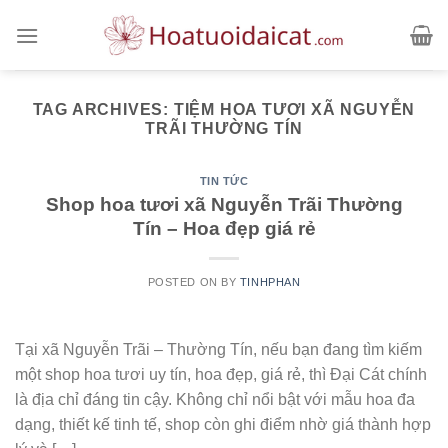
Skip
to
content
TAG ARCHIVES:
TIỆM HOA TƯƠI XÃ NGUYỄN
TRÃI THƯỜNG TÍN
TIN TỨC
Shop hoa tươi xã Nguyễn Trãi Thường
Tín – Hoa đẹp giá rẻ
POSTED ON
BY
TINHPHAN
Tại xã Nguyễn Trãi – Thường Tín, nếu bạn đang tìm kiếm
một shop hoa tươi uy tín, hoa đẹp, giá rẻ, thì Đại Cát chính
là địa chỉ đáng tin cậy. Không chỉ nổi bật với mẫu hoa đa
dạng, thiết kế tinh tế, shop còn ghi điểm nhờ giá thành hợp