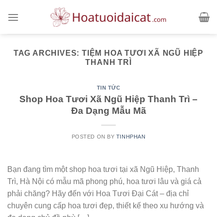
Skip
to
content
TAG ARCHIVES:
TIỆM HOA TƯƠI XÃ NGŨ HIỆP
THANH TRÌ
TIN TỨC
Shop Hoa Tươi Xã Ngũ Hiệp Thanh Trì –
Đa Dạng Mẫu Mã
POSTED ON
BY
TINHPHAN
Bạn đang tìm một shop hoa tươi tại xã Ngũ Hiệp, Thanh
Trì, Hà Nội có mẫu mã phong phú, hoa tươi lâu và giá cả
phải chăng? Hãy đến với Hoa Tươi Đại Cát – địa chỉ
chuyên cung cấp hoa tươi đẹp, thiết kế theo xu hướng và