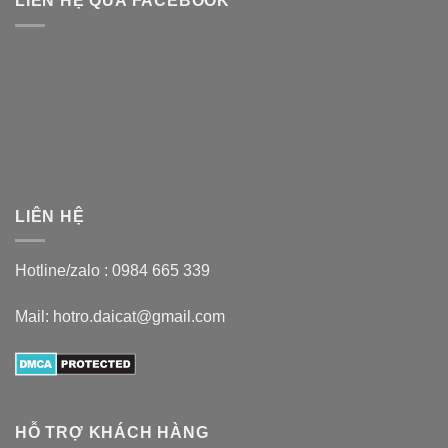
LIÊN HỆ QUA FACEBOOK
LIÊN HỆ
Hotline/zalo :
0984 665 339
Mail: hotro.daicat@gmail.com
HỖ TRỢ KHÁCH HÀNG