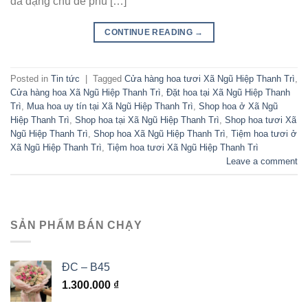
đa dạng chủ đề phù […]
CONTINUE READING
→
Posted in
Tin tức
|
Tagged
Cửa hàng hoa tươi Xã Ngũ Hiệp Thanh Trì
,
Cửa hàng hoa Xã Ngũ Hiệp Thanh Trì
,
Đặt hoa tại Xã Ngũ Hiệp Thanh
Trì
,
Mua hoa uy tín tại Xã Ngũ Hiệp Thanh Trì
,
Shop hoa ở Xã Ngũ
Hiệp Thanh Trì
,
Shop hoa tại Xã Ngũ Hiệp Thanh Trì
,
Shop hoa tươi Xã
Ngũ Hiệp Thanh Trì
,
Shop hoa Xã Ngũ Hiệp Thanh Trì
,
Tiệm hoa tươi ở
Xã Ngũ Hiệp Thanh Trì
,
Tiệm hoa tươi Xã Ngũ Hiệp Thanh Trì
Leave a comment
SẢN PHẨM BÁN CHẠY
ĐC – B45
1.300.000
₫