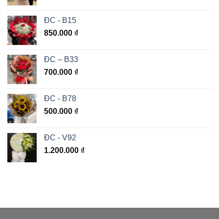
ĐC - B15
850.000
₫
ĐC – B33
700.000
₫
ĐC - B78
500.000
₫
ĐC - V92
1.200.000
₫