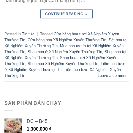
năm trong nghề, Đại Cát mang đến […]
CONTINUE READING
→
Posted in
Tin tức
|
Tagged
Cửa hàng hoa tươi Xã Nghiêm Xuyên
Thường Tín
,
Cửa hàng hoa Xã Nghiêm Xuyên Thường Tín
,
Đặt hoa tại
Xã Nghiêm Xuyên Thường Tín
,
Mua hoa uy tín tại Xã Nghiêm Xuyên
Thường Tín
,
Shop hoa ở Xã Nghiêm Xuyên Thường Tín
,
Shop hoa tại
Xã Nghiêm Xuyên Thường Tín
,
Shop hoa tươi Xã Nghiêm Xuyên
Thường Tín
,
Shop hoa Xã Nghiêm Xuyên Thường Tín
,
Tiệm hoa tươi
ở Xã Nghiêm Xuyên Thường Tín
,
Tiệm hoa tươi Xã Nghiêm Xuyên
Thường Tín
Leave a comment
SẢN PHẨM BÁN CHẠY
ĐC – B45
1.300.000
₫