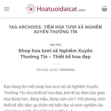
Skip
to
content
TAG ARCHIVES:
TIỆM HOA TƯƠI XÃ NGHIÊM
XUYÊN THƯỜNG TÍN
TIN TỨC
Shop hoa tươi xã Nghiêm Xuyên
Thường Tín – Thiết kế hoa đẹp
POSTED ON
BY
TINHPHAN
Bạn đang tìm một shop hoa tươi tại xã Nghiêm Xuyên,
Thường Tín vừa thiết kế hoa đẹp, tinh tế lại đảm bảo giao
hoa đúng hẹn, đúng mẫu, đúng cảm xúc? Với phong cách
thiết kế độc đáo, gu thẩm mỹ hiện đại và kinh nghiệm lâu