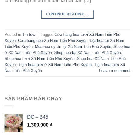
tâm. Không chỉ đơn thuần là nơi bán […]
CONTINUE READING
→
Posted in
Tin tức
|
Tagged
Cửa hàng hoa tươi Xã Nam Tiến Phú
Xuyên
,
Cửa hàng hoa Xã Nam Tiến Phú Xuyên
,
Đặt hoa tại Xã Nam
Tiến Phú Xuyên
,
Mua hoa uy tín tại Xã Nam Tiến Phú Xuyên
,
Shop hoa
ở Xã Nam Tiến Phú Xuyên
,
Shop hoa tại Xã Nam Tiến Phú Xuyên
,
Shop hoa tươi Xã Nam Tiến Phú Xuyên
,
Shop hoa Xã Nam Tiến Phú
Xuyên
,
Tiệm hoa tươi ở Xã Nam Tiến Phú Xuyên
,
Tiệm hoa tươi Xã
Nam Tiến Phú Xuyên
Leave a comment
SẢN PHẨM BÁN CHẠY
ĐC – B45
1.300.000
₫