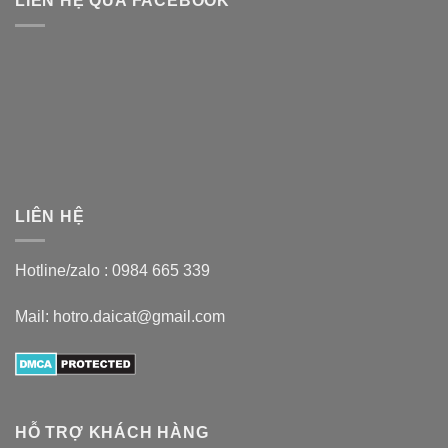
LIÊN HỆ QUA FACEBOOK
LIÊN HỆ
Hotline/zalo :
0984 665 339
Mail: hotro.daicat@gmail.com
HỖ TRỢ KHÁCH HÀNG