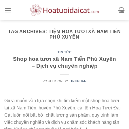
Skip
to
content
TAG ARCHIVES:
TIỆM HOA TƯƠI XÃ NAM TIẾN
PHÚ XUYÊN
TIN TỨC
Shop hoa tươi xã Nam Tiến Phú Xuyên
– Dịch vụ chuyên nghiệp
POSTED ON
BY
TINHPHAN
Giữa muôn vàn lựa chọn khi tìm kiếm một shop hoa tươi
tại xã Nam Tiến, huyện Phú Xuyên, cái tên Hoa Tươi Đại
Cát luôn nổi bật bởi chất lượng sản phẩm, quy trình làm
việc chuyên nghiệp và dịch vụ chăm sóc khách hàng tận