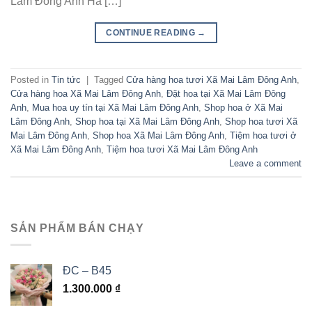
Lâm Đông Anh Hà […]
CONTINUE READING
→
Posted in
Tin tức
|
Tagged
Cửa hàng hoa tươi Xã Mai Lâm Đông Anh
,
Cửa hàng hoa Xã Mai Lâm Đông Anh
,
Đặt hoa tại Xã Mai Lâm Đông
Anh
,
Mua hoa uy tín tại Xã Mai Lâm Đông Anh
,
Shop hoa ở Xã Mai
Lâm Đông Anh
,
Shop hoa tại Xã Mai Lâm Đông Anh
,
Shop hoa tươi Xã
Mai Lâm Đông Anh
,
Shop hoa Xã Mai Lâm Đông Anh
,
Tiệm hoa tươi ở
Xã Mai Lâm Đông Anh
,
Tiệm hoa tươi Xã Mai Lâm Đông Anh
Leave a comment
SẢN PHẨM BÁN CHẠY
ĐC – B45
1.300.000
₫