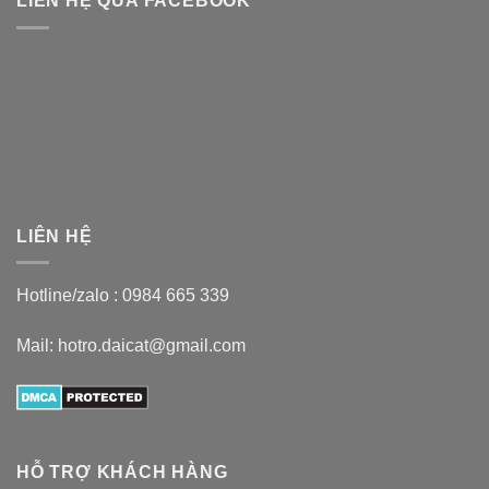
LIÊN HỆ QUA FACEBOOK
LIÊN HỆ
Hotline/zalo :
0984 665 339
Mail: hotro.daicat@gmail.com
HỖ TRỢ KHÁCH HÀNG