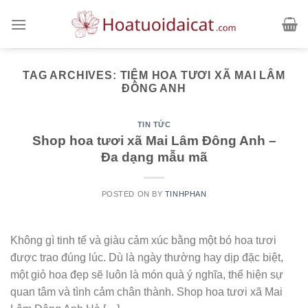
Skip
to
content
TAG ARCHIVES:
TIỆM HOA TƯƠI XÃ MAI LÂM
ĐÔNG ANH
TIN TỨC
Shop hoa tươi xã Mai Lâm Đông Anh –
Đa dạng mẫu mã
POSTED ON
BY
TINHPHAN
Không gì tinh tế và giàu cảm xúc bằng một bó hoa tươi
được trao đúng lúc. Dù là ngày thường hay dịp đặc biệt,
một giỏ hoa đẹp sẽ luôn là món quà ý nghĩa, thể hiện sự
quan tâm và tình cảm chân thành. Shop hoa tươi xã Mai