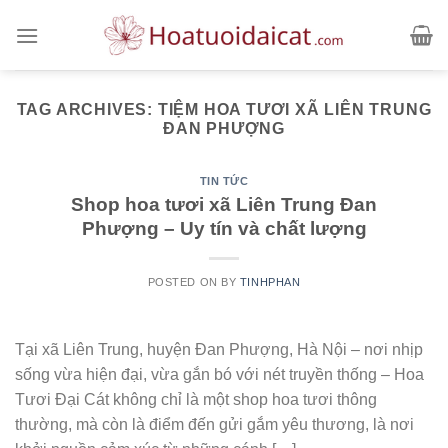
Skip
to
content
TAG ARCHIVES:
TIỆM HOA TƯƠI XÃ LIÊN TRUNG
ĐAN PHƯỢNG
TIN TỨC
Shop hoa tươi xã Liên Trung Đan
Phượng – Uy tín và chất lượng
POSTED ON
BY
TINHPHAN
Tại xã Liên Trung, huyện Đan Phượng, Hà Nội – nơi nhịp
sống vừa hiện đại, vừa gắn bó với nét truyền thống – Hoa
Tươi Đại Cát không chỉ là một shop hoa tươi thông
thường, mà còn là điểm đến gửi gắm yêu thương, là nơi