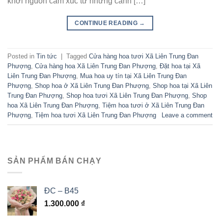
khởi nguồn cảm xúc từ những cánh […]
CONTINUE READING
→
Posted in
Tin tức
|
Tagged
Cửa hàng hoa tươi Xã Liên Trung Đan
Phượng
,
Cửa hàng hoa Xã Liên Trung Đan Phượng
,
Đặt hoa tại Xã
Liên Trung Đan Phượng
,
Mua hoa uy tín tại Xã Liên Trung Đan
Phượng
,
Shop hoa ở Xã Liên Trung Đan Phượng
,
Shop hoa tại Xã Liên
Trung Đan Phượng
,
Shop hoa tươi Xã Liên Trung Đan Phượng
,
Shop
hoa Xã Liên Trung Đan Phượng
,
Tiệm hoa tươi ở Xã Liên Trung Đan
Phượng
,
Tiệm hoa tươi Xã Liên Trung Đan Phượng
Leave a comment
SẢN PHẨM BÁN CHẠY
ĐC – B45
1.300.000
₫