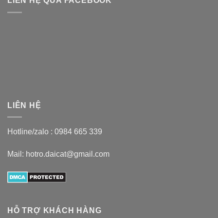
LIÊN HỆ QUA FACEBOOK
LIÊN HỆ
Hotline/zalo :
0984 665 339
Mail: hotro.daicat@gmail.com
HỖ TRỢ KHÁCH HÀNG