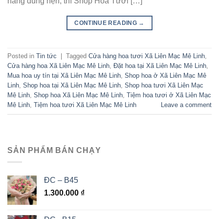
hàng đúng hẹn, thì Shop Hoa Tươi […]
CONTINUE READING
→
Posted in
Tin tức
|
Tagged
Cửa hàng hoa tươi Xã Liên Mạc Mê Linh
,
Cửa hàng hoa Xã Liên Mạc Mê Linh
,
Đặt hoa tại Xã Liên Mạc Mê Linh
,
Mua hoa uy tín tại Xã Liên Mạc Mê Linh
,
Shop hoa ở Xã Liên Mạc Mê
Linh
,
Shop hoa tại Xã Liên Mạc Mê Linh
,
Shop hoa tươi Xã Liên Mạc
Mê Linh
,
Shop hoa Xã Liên Mạc Mê Linh
,
Tiệm hoa tươi ở Xã Liên Mạc
Mê Linh
,
Tiệm hoa tươi Xã Liên Mạc Mê Linh
Leave a comment
SẢN PHẨM BÁN CHẠY
ĐC – B45
1.300.000
₫