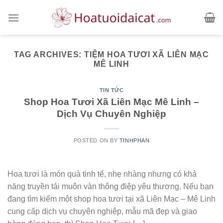
Skip
to
content
TAG ARCHIVES:
TIỆM HOA TƯƠI XÃ LIÊN MẠC
MÊ LINH
TIN TỨC
Shop Hoa Tươi Xã Liên Mạc Mê Linh –
Dịch Vụ Chuyên Nghiệp
POSTED ON
BY
TINHPHAN
Hoa tươi là món quà tinh tế, nhẹ nhàng nhưng có khả
năng truyền tải muôn vàn thông điệp yêu thương. Nếu bạn
đang tìm kiếm một shop hoa tươi tại xã Liên Mạc – Mê Linh
cung cấp dịch vụ chuyên nghiệp, mẫu mã đẹp và giao