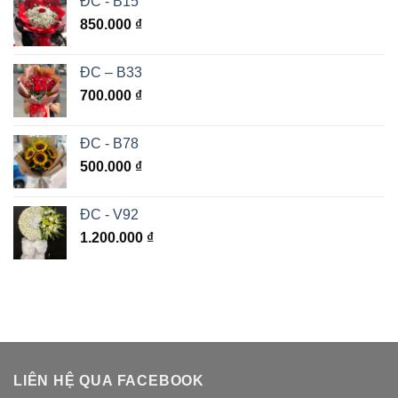
ĐC - B15
850.000
₫
ĐC – B33
700.000
₫
ĐC - B78
500.000
₫
ĐC - V92
1.200.000
₫
LIÊN HỆ QUA FACEBOOK