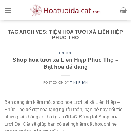
Skip
to
content
TAG ARCHIVES:
TIỆM HOA TƯƠI XÃ LIÊN HIỆP
PHÚC THỌ
TIN TỨC
Shop hoa tươi xã Liên Hiệp Phúc Thọ –
Đặt hoa dễ dàng
POSTED ON
BY
TINHPHAN
Bạn đang tìm kiếm một shop hoa tươi tại xã Liên Hiệp –
Phúc Thọ để đặt hoa tặng người thân, bạn bè hay đối tác
nhưng lại không có thời gian đi lại? Đừng lo! Shop hoa
tươi Đại Cát sẽ giúp bạn có trải nghiệm đặt hoa online