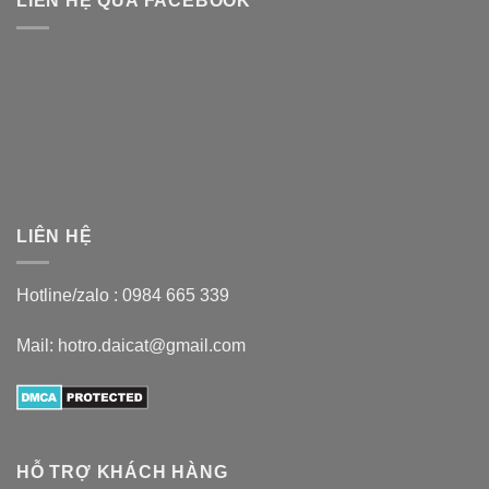
LIÊN HỆ QUA FACEBOOK
LIÊN HỆ
Hotline/zalo :
0984 665 339
Mail: hotro.daicat@gmail.com
HỖ TRỢ KHÁCH HÀNG