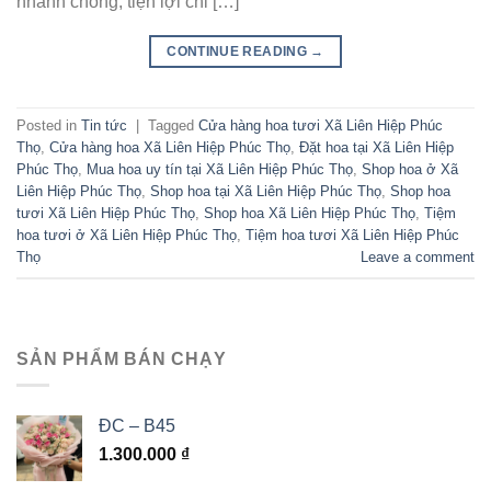
nhanh chóng, tiện lợi chỉ […]
CONTINUE READING
→
Posted in
Tin tức
|
Tagged
Cửa hàng hoa tươi Xã Liên Hiệp Phúc
Thọ
,
Cửa hàng hoa Xã Liên Hiệp Phúc Thọ
,
Đặt hoa tại Xã Liên Hiệp
Phúc Thọ
,
Mua hoa uy tín tại Xã Liên Hiệp Phúc Thọ
,
Shop hoa ở Xã
Liên Hiệp Phúc Thọ
,
Shop hoa tại Xã Liên Hiệp Phúc Thọ
,
Shop hoa
tươi Xã Liên Hiệp Phúc Thọ
,
Shop hoa Xã Liên Hiệp Phúc Thọ
,
Tiệm
hoa tươi ở Xã Liên Hiệp Phúc Thọ
,
Tiệm hoa tươi Xã Liên Hiệp Phúc
Thọ
Leave a comment
SẢN PHẨM BÁN CHẠY
ĐC – B45
1.300.000
₫