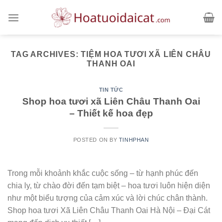
Skip
to
content
TAG ARCHIVES:
TIỆM HOA TƯƠI XÃ LIÊN CHÂU
THANH OAI
TIN TỨC
Shop hoa tươi xã Liên Châu Thanh Oai
– Thiết kế hoa đẹp
POSTED ON
BY
TINHPHAN
Trong mỗi khoảnh khắc cuộc sống – từ hạnh phúc đến
chia ly, từ chào đời đến tạm biệt – hoa tươi luôn hiện diện
như một biểu tượng của cảm xúc và lời chúc chân thành.
Shop hoa tươi Xã Liên Châu Thanh Oai Hà Nội – Đại Cát