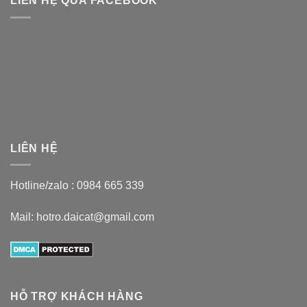
LIÊN HỆ QUA FACEBOOK
LIÊN HỆ
Hotline/zalo :
0984 665 339
Mail: hotro.daicat@gmail.com
HỖ TRỢ KHÁCH HÀNG