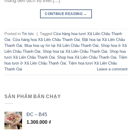
mang đến dịch vụ thiết […]
CONTINUE READING
→
Posted in
Tin tức
|
Tagged
Cửa hàng hoa tươi Xã Liên Châu Thanh
Oai
,
Cửa hàng hoa Xã Liên Châu Thanh Oai
,
Đặt hoa tại Xã Liên Châu
Thanh Oai
,
Mua hoa uy tín tại Xã Liên Châu Thanh Oai
,
Shop hoa ở Xã
Liên Châu Thanh Oai
,
Shop hoa tại Xã Liên Châu Thanh Oai
,
Shop hoa
tươi Xã Liên Châu Thanh Oai
,
Shop hoa Xã Liên Châu Thanh Oai
,
Tiệm
hoa tươi ở Xã Liên Châu Thanh Oai
,
Tiệm hoa tươi Xã Liên Châu
Thanh Oai
Leave a comment
SẢN PHẨM BÁN CHẠY
ĐC – B45
1.300.000
₫