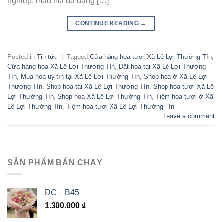
nghiệp, mẫu mã đa dạng […]
CONTINUE READING
→
Posted in
Tin tức
|
Tagged
Cửa hàng hoa tươi Xã Lê Lợi Thường Tín
,
Cửa hàng hoa Xã Lê Lợi Thường Tín
,
Đặt hoa tại Xã Lê Lợi Thường
Tín
,
Mua hoa uy tín tại Xã Lê Lợi Thường Tín
,
Shop hoa ở Xã Lê Lợi
Thường Tín
,
Shop hoa tại Xã Lê Lợi Thường Tín
,
Shop hoa tươi Xã Lê
Lợi Thường Tín
,
Shop hoa Xã Lê Lợi Thường Tín
,
Tiệm hoa tươi ở Xã
Lê Lợi Thường Tín
,
Tiệm hoa tươi Xã Lê Lợi Thường Tín
Leave a comment
SẢN PHẨM BÁN CHẠY
ĐC – B45
1.300.000
₫