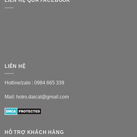
LIÊN HỆ QUA FACEBOOK
LIÊN HỆ
Hotline/zalo :
0984 665 339
Mail: hotro.daicat@gmail.com
HỖ TRỢ KHÁCH HÀNG