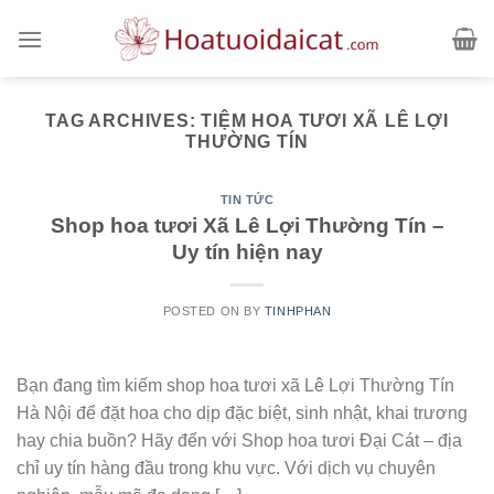
Skip
to
content
TAG ARCHIVES:
TIỆM HOA TƯƠI XÃ LÊ LỢI
THƯỜNG TÍN
TIN TỨC
Shop hoa tươi Xã Lê Lợi Thường Tín –
Uy tín hiện nay
POSTED ON
BY
TINHPHAN
Bạn đang tìm kiếm shop hoa tươi xã Lê Lợi Thường Tín
Hà Nội để đặt hoa cho dịp đặc biệt, sinh nhật, khai trương
hay chia buồn? Hãy đến với Shop hoa tươi Đại Cát – địa
chỉ uy tín hàng đầu trong khu vực. Với dịch vụ chuyên