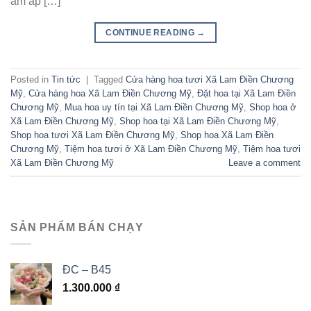
ấm áp […]
CONTINUE READING
→
Posted in
Tin tức
|
Tagged
Cửa hàng hoa tươi Xã Lam Điền Chương
Mỹ
,
Cửa hàng hoa Xã Lam Điền Chương Mỹ
,
Đặt hoa tại Xã Lam Điền
Chương Mỹ
,
Mua hoa uy tín tại Xã Lam Điền Chương Mỹ
,
Shop hoa ở
Xã Lam Điền Chương Mỹ
,
Shop hoa tại Xã Lam Điền Chương Mỹ
,
Shop hoa tươi Xã Lam Điền Chương Mỹ
,
Shop hoa Xã Lam Điền
Chương Mỹ
,
Tiệm hoa tươi ở Xã Lam Điền Chương Mỹ
,
Tiệm hoa tươi
Xã Lam Điền Chương Mỹ
Leave a comment
SẢN PHẨM BÁN CHẠY
ĐC – B45
1.300.000
₫