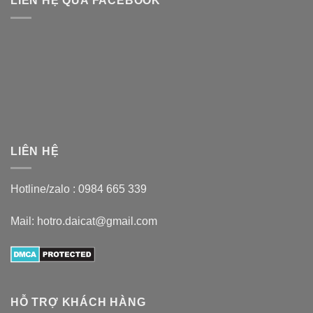
LIÊN HỆ QUA FACEBOOK
LIÊN HỆ
Hotline/zalo :
0984 665 339
Mail: hotro.daicat@gmail.com
HỖ TRỢ KHÁCH HÀNG