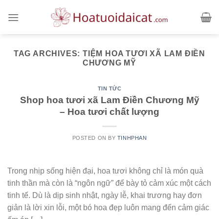
Skip
to
content
TAG ARCHIVES:
TIỆM HOA TƯƠI XÃ LAM ĐIỀN
CHƯƠNG MỸ
TIN TỨC
Shop hoa tươi xã Lam Điền Chương Mỹ
– Hoa tươi chất lượng
POSTED ON
BY
TINHPHAN
Trong nhịp sống hiện đại, hoa tươi không chỉ là món quà
tinh thần mà còn là “ngôn ngữ” để bày tỏ cảm xúc một cách
tinh tế. Dù là dịp sinh nhật, ngày lễ, khai trương hay đơn
giản là lời xin lỗi, một bó hoa đẹp luôn mang đến cảm giác