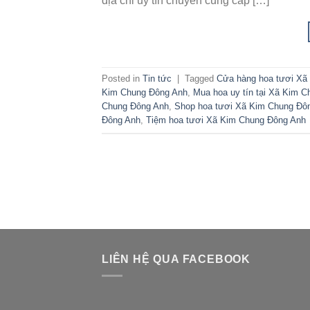
địa chỉ uy tín chuyên cung cấp […]
Posted in
Tin tức
|
Tagged
Cửa hàng hoa tươi Xã
Kim Chung Đông Anh
,
Mua hoa uy tín tại Xã Kim 
Chung Đông Anh
,
Shop hoa tươi Xã Kim Chung Đô
Đông Anh
,
Tiệm hoa tươi Xã Kim Chung Đông Anh
LIÊN HỆ QUA FACEBOOK