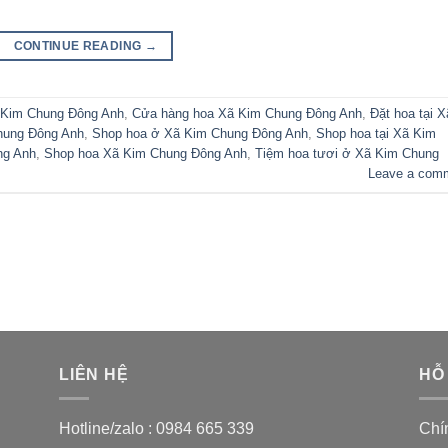
CONTINUE READING
→
 Kim Chung Đông Anh
,
Cửa hàng hoa Xã Kim Chung Đông Anh
,
Đặt hoa tại X
Chung Đông Anh
,
Shop hoa ở Xã Kim Chung Đông Anh
,
Shop hoa tại Xã Kim
ng Anh
,
Shop hoa Xã Kim Chung Đông Anh
,
Tiệm hoa tươi ở Xã Kim Chung
Leave a com
LIÊN HỆ
HỖ
Hotline/zalo :
0984 665 339
Chí