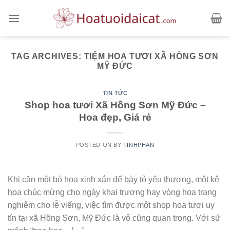
Skip
to
content
TAG ARCHIVES:
TIỆM HOA TƯƠI XÃ HỒNG SƠN
MỸ ĐỨC
TIN TỨC
Shop hoa tươi Xã Hồng Sơn Mỹ Đức –
Hoa đẹp, Giá rẻ
POSTED ON
BY
TINHPHAN
Khi cần một bó hoa xinh xắn để bày tỏ yêu thương, một kệ
hoa chúc mừng cho ngày khai trương hay vòng hoa trang
nghiêm cho lễ viếng, việc tìm được một shop hoa tươi uy
tín tại xã Hồng Sơn, Mỹ Đức là vô cùng quan trọng. Với sứ