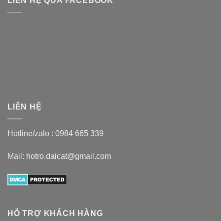
LIÊN HỆ QUA FACEBOOK
LIÊN HỆ
Hotline/zalo :
0984 665 339
Mail: hotro.daicat@gmail.com
HỖ TRỢ KHÁCH HÀNG