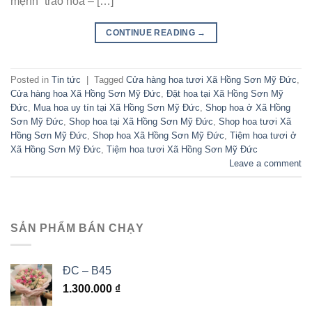
mệnh “trao hoa – […]
CONTINUE READING
→
Posted in
Tin tức
|
Tagged
Cửa hàng hoa tươi Xã Hồng Sơn Mỹ Đức
,
Cửa hàng hoa Xã Hồng Sơn Mỹ Đức
,
Đặt hoa tại Xã Hồng Sơn Mỹ
Đức
,
Mua hoa uy tín tại Xã Hồng Sơn Mỹ Đức
,
Shop hoa ở Xã Hồng
Sơn Mỹ Đức
,
Shop hoa tại Xã Hồng Sơn Mỹ Đức
,
Shop hoa tươi Xã
Hồng Sơn Mỹ Đức
,
Shop hoa Xã Hồng Sơn Mỹ Đức
,
Tiệm hoa tươi ở
Xã Hồng Sơn Mỹ Đức
,
Tiệm hoa tươi Xã Hồng Sơn Mỹ Đức
Leave a comment
SẢN PHẨM BÁN CHẠY
ĐC – B45
1.300.000
₫