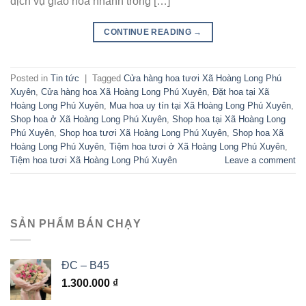
dịch vụ giao hoa nhanh trong […]
CONTINUE READING
→
Posted in
Tin tức
|
Tagged
Cửa hàng hoa tươi Xã Hoàng Long Phú
Xuyên
,
Cửa hàng hoa Xã Hoàng Long Phú Xuyên
,
Đặt hoa tại Xã
Hoàng Long Phú Xuyên
,
Mua hoa uy tín tại Xã Hoàng Long Phú Xuyên
,
Shop hoa ở Xã Hoàng Long Phú Xuyên
,
Shop hoa tại Xã Hoàng Long
Phú Xuyên
,
Shop hoa tươi Xã Hoàng Long Phú Xuyên
,
Shop hoa Xã
Hoàng Long Phú Xuyên
,
Tiệm hoa tươi ở Xã Hoàng Long Phú Xuyên
,
Tiệm hoa tươi Xã Hoàng Long Phú Xuyên
Leave a comment
SẢN PHẨM BÁN CHẠY
ĐC – B45
1.300.000
₫