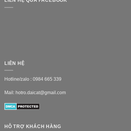
LIÊN HỆ QUA FACEBOOK
LIÊN HỆ
Hotline/zalo :
0984 665 339
Mail: hotro.daicat@gmail.com
HỖ TRỢ KHÁCH HÀNG