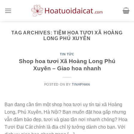
Skip
to
content
TAG ARCHIVES:
TIỆM HOA TƯƠI XÃ HOÀNG
LONG PHÚ XUYÊN
TIN TỨC
Shop hoa tươi Xã Hoàng Long Phú
Xuyên – Giao hoa nhanh
POSTED ON
BY
TINHPHAN
Bạn đang cần tìm một shop hoa tươi uy tín tại xã Hoàng
Long, Phú Xuyên, Hà Nội? Bạn muốn đặt hoa gấp nhưng
vẫn đảm bảo đẹp, tươi và giao tận nơi nhanh chóng? Hoa
Tươi Đại Cát chính là địa chỉ lý tưởng dành cho bạn. Với