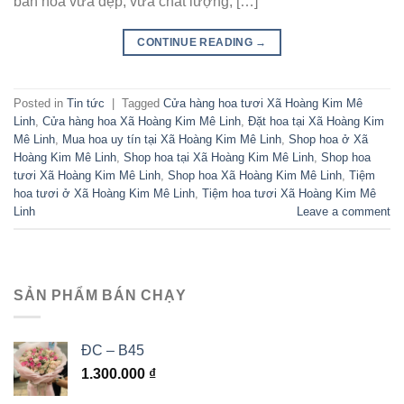
bán hoa vừa đẹp, vừa chất lượng, […]
CONTINUE READING
→
Posted in
Tin tức
|
Tagged
Cửa hàng hoa tươi Xã Hoàng Kim Mê
Linh
,
Cửa hàng hoa Xã Hoàng Kim Mê Linh
,
Đặt hoa tại Xã Hoàng Kim
Mê Linh
,
Mua hoa uy tín tại Xã Hoàng Kim Mê Linh
,
Shop hoa ở Xã
Hoàng Kim Mê Linh
,
Shop hoa tại Xã Hoàng Kim Mê Linh
,
Shop hoa
tươi Xã Hoàng Kim Mê Linh
,
Shop hoa Xã Hoàng Kim Mê Linh
,
Tiệm
hoa tươi ở Xã Hoàng Kim Mê Linh
,
Tiệm hoa tươi Xã Hoàng Kim Mê
Linh
Leave a comment
SẢN PHẨM BÁN CHẠY
ĐC – B45
1.300.000
₫