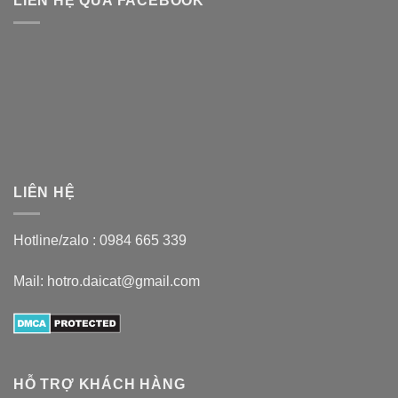
LIÊN HỆ QUA FACEBOOK
LIÊN HỆ
Hotline/zalo :
0984 665 339
Mail: hotro.daicat@gmail.com
HỖ TRỢ KHÁCH HÀNG