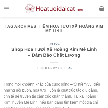
Skip
to
content
TAG ARCHIVES:
TIỆM HOA TƯƠI XÃ HOÀNG KIM
MÊ LINH
TIN TỨC
Shop Hoa Tươi Xã Hoàng Kim Mê Linh
– Đảm Bảo Chất Lượng
POSTED ON
BY
TINHPHAN
Trong mọi khoảnh khắc của cuộc sống – từ niềm vui đến
những nỗi buồn, hoa tươi luôn là chất xúc tác dịu dàng,
tinh tế để truyền tải cảm xúc chân thành. Tại xã Hoàng
Kim, huyện Mê Linh, nếu bạn đang tìm kiếm một địa chỉ