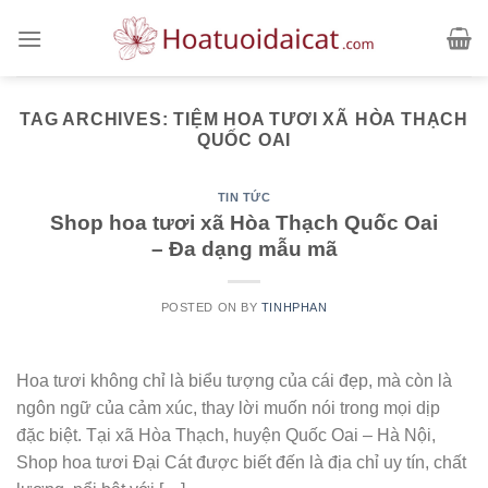
Skip
to
content
TAG ARCHIVES:
TIỆM HOA TƯƠI XÃ HÒA THẠCH
QUỐC OAI
TIN TỨC
Shop hoa tươi xã Hòa Thạch Quốc Oai
– Đa dạng mẫu mã
POSTED ON
BY
TINHPHAN
Hoa tươi không chỉ là biểu tượng của cái đẹp, mà còn là
ngôn ngữ của cảm xúc, thay lời muốn nói trong mọi dịp
đặc biệt. Tại xã Hòa Thạch, huyện Quốc Oai – Hà Nội,
Shop hoa tươi Đại Cát được biết đến là địa chỉ uy tín, chất