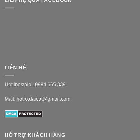
LIÊN HỆ QUA FACEBOOK
LIÊN HỆ
Hotline/zalo :
0984 665 339
Mail: hotro.daicat@gmail.com
HỖ TRỢ KHÁCH HÀNG