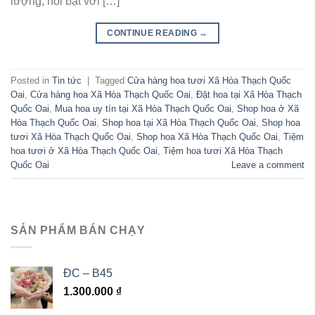
lượng, nổi bật với […]
CONTINUE READING
→
Posted in
Tin tức
|
Tagged
Cửa hàng hoa tươi Xã Hòa Thạch Quốc
Oai
,
Cửa hàng hoa Xã Hòa Thạch Quốc Oai
,
Đặt hoa tại Xã Hòa Thạch
Quốc Oai
,
Mua hoa uy tín tại Xã Hòa Thạch Quốc Oai
,
Shop hoa ở Xã
Hòa Thạch Quốc Oai
,
Shop hoa tại Xã Hòa Thạch Quốc Oai
,
Shop hoa
tươi Xã Hòa Thạch Quốc Oai
,
Shop hoa Xã Hòa Thạch Quốc Oai
,
Tiệm
hoa tươi ở Xã Hòa Thạch Quốc Oai
,
Tiệm hoa tươi Xã Hòa Thạch
Quốc Oai
Leave a comment
SẢN PHẨM BÁN CHẠY
ĐC – B45
1.300.000
₫