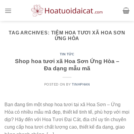
Skip
to
content
TAG ARCHIVES:
TIỆM HOA TƯƠI XÃ HOA SƠN
ỨNG HÒA
TIN TỨC
Shop hoa tươi xã Hoa Sơn Ứng Hòa –
Đa dạng mẫu mã
POSTED ON
BY
TINHPHAN
Bạn đang tìm một shop hoa tươi tại xã Hoa Sơn – Ứng
Hòa có nhiều mẫu mã đẹp, thiết kế tinh tế, phù hợp với mọi
dịp? Hãy đến với Hoa Tươi Đại Cát, địa chỉ uy tín chuyên
cung cấp hoa tươi chất lượng cao, thiết kế đa dạng, giao