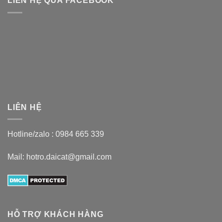
LIÊN HỆ QUA FACEBOOK
LIÊN HỆ
Hotline/zalo :
0984 665 339
Mail: hotro.daicat@gmail.com
HỖ TRỢ KHÁCH HÀNG