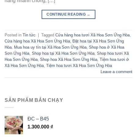
hàng nhanh chóng, […]
CONTINUE READING
→
Posted in
Tin tức
|
Tagged
Cửa hàng hoa tươi Xã Hoa Sơn Ứng Hòa
,
Cửa hàng hoa Xã Hoa Sơn Ứng Hòa
,
Đặt hoa tại Xã Hoa Sơn Ứng
Hòa
,
Mua hoa uy tín tại Xã Hoa Sơn Ứng Hòa
,
Shop hoa ở Xã Hoa
Sơn Ứng Hòa
,
Shop hoa tại Xã Hoa Sơn Ứng Hòa
,
Shop hoa tươi Xã
Hoa Sơn Ứng Hòa
,
Shop hoa Xã Hoa Sơn Ứng Hòa
,
Tiệm hoa tươi ở
Xã Hoa Sơn Ứng Hòa
,
Tiệm hoa tươi Xã Hoa Sơn Ứng Hòa
Leave a comment
SẢN PHẨM BÁN CHẠY
ĐC – B45
1.300.000
₫