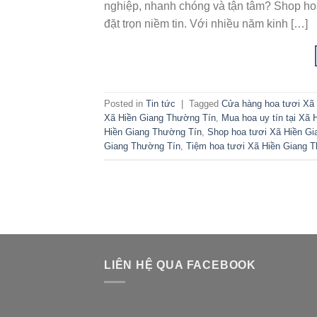
nghiệp, nhanh chóng và tận tâm? Shop hoa
đặt trọn niềm tin. Với nhiều năm kinh […]
Posted in
Tin tức
|
Tagged
Cửa hàng hoa tươi Xã
Xã Hiền Giang Thường Tín
,
Mua hoa uy tín tại Xã
Hiền Giang Thường Tín
,
Shop hoa tươi Xã Hiền G
Giang Thường Tín
,
Tiệm hoa tươi Xã Hiền Giang 
LIÊN HỆ QUA FACEBOOK