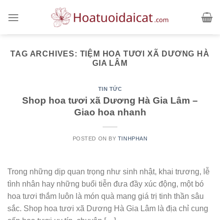
Skip
to
content
TAG ARCHIVES:
TIỆM HOA TƯƠI XÃ DƯƠNG HÀ
GIA LÂM
TIN TỨC
Shop hoa tươi xã Dương Hà Gia Lâm –
Giao hoa nhanh
POSTED ON
BY
TINHPHAN
Trong những dịp quan trọng như sinh nhật, khai trương, lễ
tình nhân hay những buổi tiễn đưa đầy xúc động, một bó
hoa tươi thắm luôn là món quà mang giá trị tinh thần sâu
sắc. Shop hoa tươi xã Dương Hà Gia Lâm là địa chỉ cung