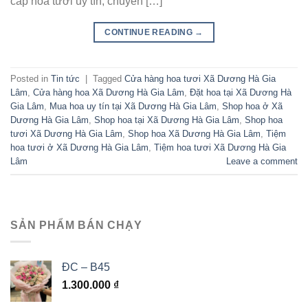
cấp hoa tươi uy tín, chuyên […]
CONTINUE READING
→
Posted in
Tin tức
|
Tagged
Cửa hàng hoa tươi Xã Dương Hà Gia
Lâm
,
Cửa hàng hoa Xã Dương Hà Gia Lâm
,
Đặt hoa tại Xã Dương Hà
Gia Lâm
,
Mua hoa uy tín tại Xã Dương Hà Gia Lâm
,
Shop hoa ở Xã
Dương Hà Gia Lâm
,
Shop hoa tại Xã Dương Hà Gia Lâm
,
Shop hoa
tươi Xã Dương Hà Gia Lâm
,
Shop hoa Xã Dương Hà Gia Lâm
,
Tiệm
hoa tươi ở Xã Dương Hà Gia Lâm
,
Tiệm hoa tươi Xã Dương Hà Gia
Lâm
Leave a comment
SẢN PHẨM BÁN CHẠY
ĐC – B45
1.300.000
₫