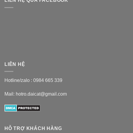
LIÊN HỆ QUA FACEBOOK
LIÊN HỆ
Hotline/zalo :
0984 665 339
Mail: hotro.daicat@gmail.com
HỖ TRỢ KHÁCH HÀNG