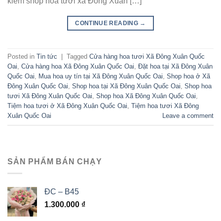
kiếm shop hoa tươi xã Đông Xuân […]
CONTINUE READING
→
Posted in
Tin tức
|
Tagged
Cửa hàng hoa tươi Xã Đông Xuân Quốc
Oai
,
Cửa hàng hoa Xã Đông Xuân Quốc Oai
,
Đặt hoa tại Xã Đông Xuân
Quốc Oai
,
Mua hoa uy tín tại Xã Đông Xuân Quốc Oai
,
Shop hoa ở Xã
Đông Xuân Quốc Oai
,
Shop hoa tại Xã Đông Xuân Quốc Oai
,
Shop hoa
tươi Xã Đông Xuân Quốc Oai
,
Shop hoa Xã Đông Xuân Quốc Oai
,
Tiệm hoa tươi ở Xã Đông Xuân Quốc Oai
,
Tiệm hoa tươi Xã Đông
Xuân Quốc Oai
Leave a comment
SẢN PHẨM BÁN CHẠY
ĐC – B45
1.300.000
₫