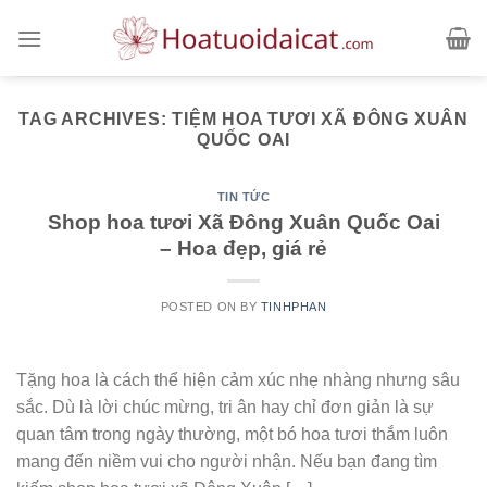
Skip
to
content
TAG ARCHIVES:
TIỆM HOA TƯƠI XÃ ĐÔNG XUÂN
QUỐC OAI
TIN TỨC
Shop hoa tươi Xã Đông Xuân Quốc Oai
– Hoa đẹp, giá rẻ
POSTED ON
BY
TINHPHAN
Tặng hoa là cách thể hiện cảm xúc nhẹ nhàng nhưng sâu
sắc. Dù là lời chúc mừng, tri ân hay chỉ đơn giản là sự
quan tâm trong ngày thường, một bó hoa tươi thắm luôn
mang đến niềm vui cho người nhận. Nếu bạn đang tìm