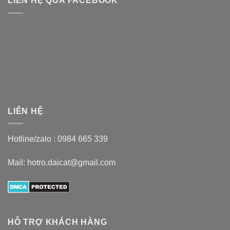
LIÊN HỆ QUA FACEBOOK
LIÊN HỆ
Hotline/zalo :
0984 665 339
Mail: hotro.daicat@gmail.com
HỖ TRỢ KHÁCH HÀNG