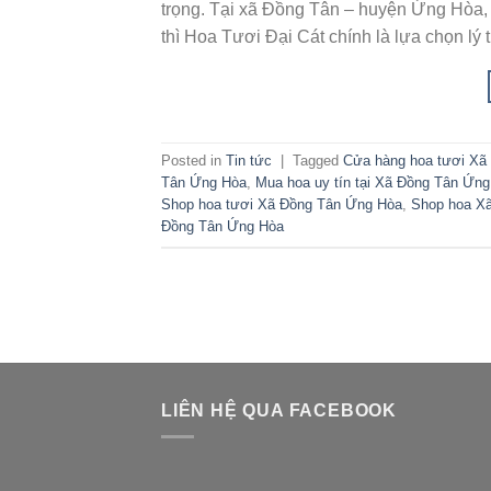
trọng. Tại xã Đồng Tân – huyện Ứng Hòa, 
thì Hoa Tươi Đại Cát chính là lựa chọn lý
Posted in
Tin tức
|
Tagged
Cửa hàng hoa tươi Xã
Tân Ứng Hòa
,
Mua hoa uy tín tại Xã Đồng Tân Ứn
Shop hoa tươi Xã Đồng Tân Ứng Hòa
,
Shop hoa X
Đồng Tân Ứng Hòa
LIÊN HỆ QUA FACEBOOK