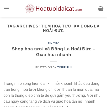
Skip
to
content
TAG ARCHIVES:
TIỆM HOA TƯƠI XÃ ĐÔNG LA
HOÀI ĐỨC
TIN TỨC
Shop hoa tươi xã Đông La Hoài Đức –
Giao hoa nhanh
POSTED ON
BY
TINHPHAN
Trong nhịp sống hiện đại, khi mỗi khoảnh khắc đều đáng
trân trọng, hoa tươi không chỉ đơn thuần là món quà, mà
còn là thông điệp tinh tế để gửi gắm yêu thương. Với nhu
cầu ngày càng tăng về dịch vụ giao hoa tận nơi nhanh