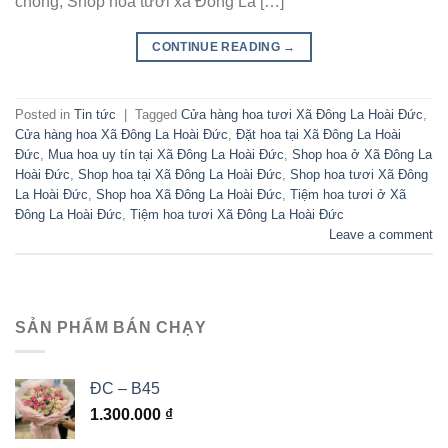
chóng, Shop hoa tươi xã Đông La […]
CONTINUE READING
→
Posted in
Tin tức
|
Tagged
Cửa hàng hoa tươi Xã Đông La Hoài Đức
,
Cửa hàng hoa Xã Đông La Hoài Đức
,
Đặt hoa tại Xã Đông La Hoài
Đức
,
Mua hoa uy tín tại Xã Đông La Hoài Đức
,
Shop hoa ở Xã Đông La
Hoài Đức
,
Shop hoa tại Xã Đông La Hoài Đức
,
Shop hoa tươi Xã Đông
La Hoài Đức
,
Shop hoa Xã Đông La Hoài Đức
,
Tiệm hoa tươi ở Xã
Đông La Hoài Đức
,
Tiệm hoa tươi Xã Đông La Hoài Đức
Leave a comment
SẢN PHẨM BÁN CHẠY
ĐC – B45
1.300.000
₫