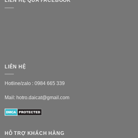
LIÊN HỆ QUA FACEBOOK
LIÊN HỆ
Hotline/zalo :
0984 665 339
Mail: hotro.daicat@gmail.com
HỖ TRỢ KHÁCH HÀNG