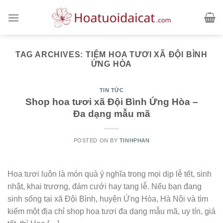
Skip
to
content
TAG ARCHIVES:
TIỆM HOA TƯƠI XÃ ĐỘI BÌNH
ỨNG HÒA
TIN TỨC
Shop hoa tươi xã Đội Bình Ứng Hòa –
Đa dạng mẫu mã
POSTED ON
BY
TINHPHAN
Hoa tươi luôn là món quà ý nghĩa trong mọi dịp lễ tết, sinh
nhật, khai trương, đám cưới hay tang lễ. Nếu bạn đang
sinh sống tại xã Đội Bình, huyện Ứng Hòa, Hà Nội và tìm
kiếm một địa chỉ shop hoa tươi đa dạng mẫu mã, uy tín, giá