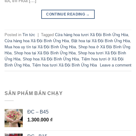
tốt, thì Hoa […]
CONTINUE READING
→
Posted in
Tin tức
|
Tagged
Cửa hàng hoa tươi Xã Đội Bình Ứng Hòa
,
Cửa hàng hoa Xã Đội Bình Ứng Hòa
,
Đặt hoa tại Xã Đội Bình Ứng Hòa
,
Mua hoa uy tín tại Xã Đội Bình Ứng Hòa
,
Shop hoa ở Xã Đội Bình Ứng
Hòa
,
Shop hoa tại Xã Đội Bình Ứng Hòa
,
Shop hoa tươi Xã Đội Bình
Ứng Hòa
,
Shop hoa Xã Đội Bình Ứng Hòa
,
Tiệm hoa tươi ở Xã Đội
Bình Ứng Hòa
,
Tiệm hoa tươi Xã Đội Bình Ứng Hòa
Leave a comment
SẢN PHẨM BÁN CHẠY
ĐC – B45
1.300.000
₫