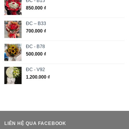
ĐC - B15
850.000
₫
ĐC – B33
700.000
₫
ĐC - B78
500.000
₫
ĐC - V92
1.200.000
₫
LIÊN HỆ QUA FACEBOOK