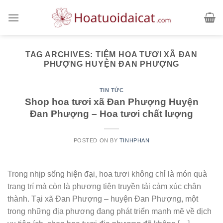
Skip
to
content
TAG ARCHIVES:
TIỆM HOA TƯƠI XÃ ĐAN
PHƯỢNG HUYỆN ĐAN PHƯỢNG
TIN TỨC
Shop hoa tươi xã Đan Phượng Huyện
Đan Phượng – Hoa tươi chất lượng
POSTED ON
BY
TINHPHAN
Trong nhịp sống hiện đại, hoa tươi không chỉ là món quà
trang trí mà còn là phương tiện truyền tải cảm xúc chân
thành. Tại xã Đan Phượng – huyện Đan Phượng, một
trong những địa phương đang phát triển mạnh mẽ về dịch