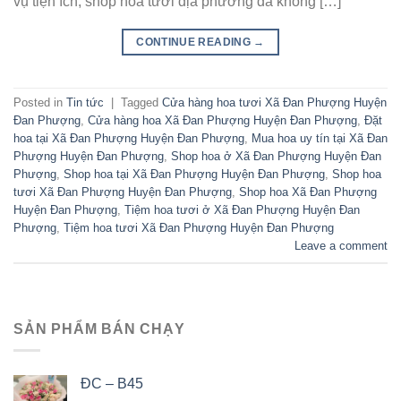
vụ tiện ích, shop hoa tươi địa phương đã không […]
CONTINUE READING
→
Posted in
Tin tức
|
Tagged
Cửa hàng hoa tươi Xã Đan Phượng Huyện
Đan Phượng
,
Cửa hàng hoa Xã Đan Phượng Huyện Đan Phượng
,
Đặt
hoa tại Xã Đan Phượng Huyện Đan Phượng
,
Mua hoa uy tín tại Xã Đan
Phượng Huyện Đan Phượng
,
Shop hoa ở Xã Đan Phượng Huyện Đan
Phượng
,
Shop hoa tại Xã Đan Phượng Huyện Đan Phượng
,
Shop hoa
tươi Xã Đan Phượng Huyện Đan Phượng
,
Shop hoa Xã Đan Phượng
Huyện Đan Phượng
,
Tiệm hoa tươi ở Xã Đan Phượng Huyện Đan
Phượng
,
Tiệm hoa tươi Xã Đan Phượng Huyện Đan Phượng
Leave a comment
SẢN PHẨM BÁN CHẠY
ĐC – B45