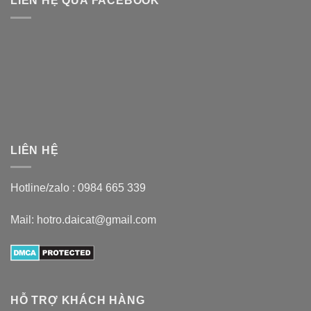
LIÊN HỆ QUA FACEBOOK
LIÊN HỆ
Hotline/zalo :
0984 665 339
Mail: hotro.daicat@gmail.com
HỖ TRỢ KHÁCH HÀNG