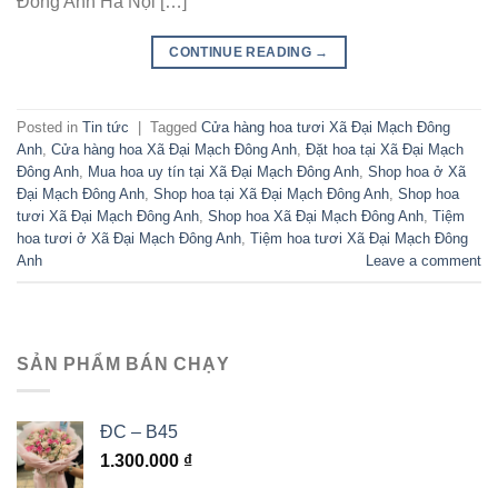
Đông Anh Hà Nội […]
CONTINUE READING
→
Posted in
Tin tức
|
Tagged
Cửa hàng hoa tươi Xã Đại Mạch Đông
Anh
,
Cửa hàng hoa Xã Đại Mạch Đông Anh
,
Đặt hoa tại Xã Đại Mạch
Đông Anh
,
Mua hoa uy tín tại Xã Đại Mạch Đông Anh
,
Shop hoa ở Xã
Đại Mạch Đông Anh
,
Shop hoa tại Xã Đại Mạch Đông Anh
,
Shop hoa
tươi Xã Đại Mạch Đông Anh
,
Shop hoa Xã Đại Mạch Đông Anh
,
Tiệm
hoa tươi ở Xã Đại Mạch Đông Anh
,
Tiệm hoa tươi Xã Đại Mạch Đông
Anh
Leave a comment
SẢN PHẨM BÁN CHẠY
ĐC – B45
1.300.000
₫