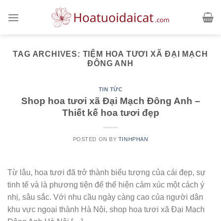
Skip
to
content
TAG ARCHIVES:
TIỆM HOA TƯƠI XÃ ĐẠI MẠCH
ĐÔNG ANH
TIN TỨC
Shop hoa tươi xã Đại Mạch Đông Anh –
Thiết kế hoa tươi đẹp
POSTED ON
BY
TINHPHAN
Từ lâu, hoa tươi đã trở thành biểu tượng của cái đẹp, sự
tinh tế và là phương tiện để thể hiện cảm xúc một cách ý
nhị, sâu sắc. Với nhu cầu ngày càng cao của người dân
khu vực ngoại thành Hà Nội, shop hoa tươi xã Đại Mạch