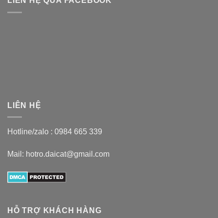
LIÊN HỆ QUA FACEBOOK
LIÊN HỆ
Hotline/zalo :
0984 665 339
Mail: hotro.daicat@gmail.com
HỖ TRỢ KHÁCH HÀNG