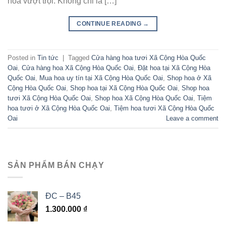
hoa vượt trội. Không chỉ là […]
CONTINUE READING
→
Posted in
Tin tức
|
Tagged
Cửa hàng hoa tươi Xã Cộng Hòa Quốc
Oai
,
Cửa hàng hoa Xã Cộng Hòa Quốc Oai
,
Đặt hoa tại Xã Cộng Hòa
Quốc Oai
,
Mua hoa uy tín tại Xã Cộng Hòa Quốc Oai
,
Shop hoa ở Xã
Cộng Hòa Quốc Oai
,
Shop hoa tại Xã Cộng Hòa Quốc Oai
,
Shop hoa
tươi Xã Cộng Hòa Quốc Oai
,
Shop hoa Xã Cộng Hòa Quốc Oai
,
Tiệm
hoa tươi ở Xã Cộng Hòa Quốc Oai
,
Tiệm hoa tươi Xã Cộng Hòa Quốc
Oai
Leave a comment
SẢN PHẨM BÁN CHẠY
ĐC – B45
1.300.000
₫