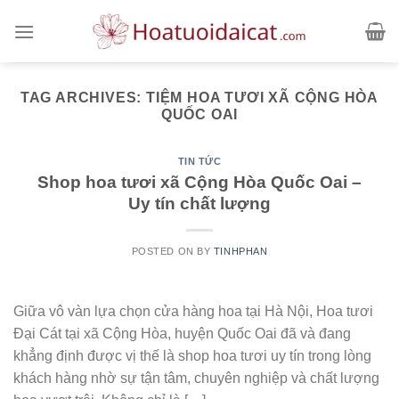
Skip
to
content
TAG ARCHIVES:
TIỆM HOA TƯƠI XÃ CỘNG HÒA
QUỐC OAI
TIN TỨC
Shop hoa tươi xã Cộng Hòa Quốc Oai –
Uy tín chất lượng
POSTED ON
BY
TINHPHAN
Giữa vô vàn lựa chọn cửa hàng hoa tại Hà Nội, Hoa tươi
Đại Cát tại xã Cộng Hòa, huyện Quốc Oai đã và đang
khẳng định được vị thế là shop hoa tươi uy tín trong lòng
khách hàng nhờ sự tận tâm, chuyên nghiệp và chất lượng