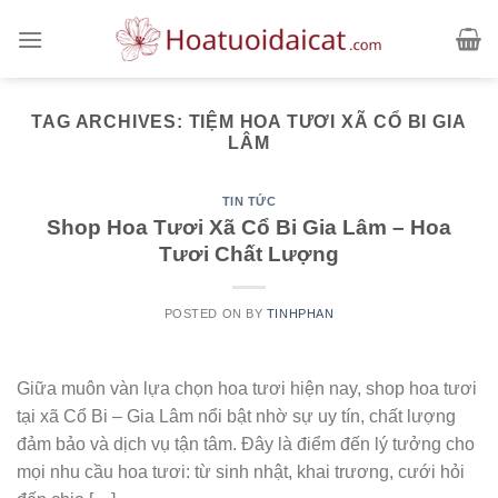
Skip
to
content
TAG ARCHIVES:
TIỆM HOA TƯƠI XÃ CỔ BI GIA
LÂM
TIN TỨC
Shop Hoa Tươi Xã Cổ Bi Gia Lâm – Hoa
Tươi Chất Lượng
POSTED ON
BY
TINHPHAN
Giữa muôn vàn lựa chọn hoa tươi hiện nay, shop hoa tươi
tại xã Cổ Bi – Gia Lâm nổi bật nhờ sự uy tín, chất lượng
đảm bảo và dịch vụ tận tâm. Đây là điểm đến lý tưởng cho
mọi nhu cầu hoa tươi: từ sinh nhật, khai trương, cưới hỏi