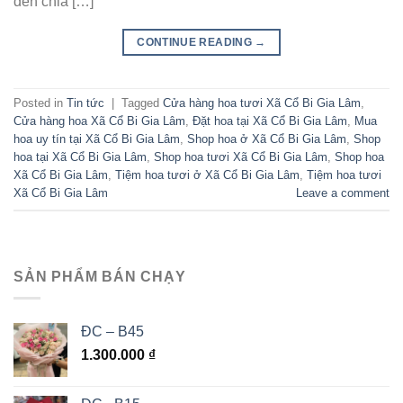
đến chia […]
CONTINUE READING
→
Posted in
Tin tức
|
Tagged
Cửa hàng hoa tươi Xã Cổ Bi Gia Lâm
,
Cửa hàng hoa Xã Cổ Bi Gia Lâm
,
Đặt hoa tại Xã Cổ Bi Gia Lâm
,
Mua
hoa uy tín tại Xã Cổ Bi Gia Lâm
,
Shop hoa ở Xã Cổ Bi Gia Lâm
,
Shop
hoa tại Xã Cổ Bi Gia Lâm
,
Shop hoa tươi Xã Cổ Bi Gia Lâm
,
Shop hoa
Xã Cổ Bi Gia Lâm
,
Tiệm hoa tươi ở Xã Cổ Bi Gia Lâm
,
Tiệm hoa tươi
Xã Cổ Bi Gia Lâm
Leave a comment
SẢN PHẨM BÁN CHẠY
ĐC – B45
1.300.000
₫