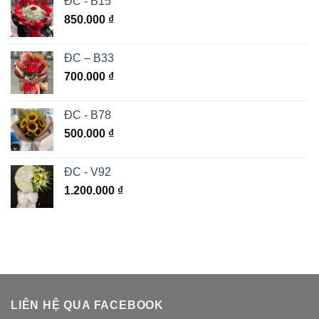
ĐC - B15
850.000
₫
ĐC – B33
700.000
₫
ĐC - B78
500.000
₫
ĐC - V92
1.200.000
₫
LIÊN HỆ QUA FACEBOOK