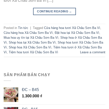
tươi Xã Châu Sơn Ba Vì […]
CONTINUE READING
→
Posted in
Tin tức
|
Tagged
Cửa hàng hoa tươi Xã Châu Sơn Ba Vì
,
Cửa hàng hoa Xã Châu Sơn Ba Vì
,
Đặt hoa tại Xã Châu Sơn Ba Vì
,
Mua hoa uy tín tại Xã Châu Sơn Ba Vì
,
Shop hoa ở Xã Châu Sơn Ba
Vì
,
Shop hoa tại Xã Châu Sơn Ba Vì
,
Shop hoa tươi Xã Châu Sơn Ba
Vì
,
Shop hoa Xã Châu Sơn Ba Vì
,
Tiệm hoa tươi ở Xã Châu Sơn Ba
Vì
,
Tiệm hoa tươi Xã Châu Sơn Ba Vì
Leave a comment
SẢN PHẨM BÁN CHẠY
ĐC – B45
1.300.000
₫