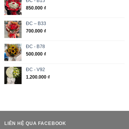
ĐC - B15
850.000
₫
ĐC – B33
700.000
₫
ĐC - B78
500.000
₫
ĐC - V92
1.200.000
₫
LIÊN HỆ QUA FACEBOOK