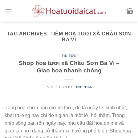
Skip
to
content
TAG ARCHIVES:
TIỆM HOA TƯƠI XÃ CHÂU SƠN
BA VÌ
TIN TỨC
Shop hoa tươi xã Châu Sơn Ba Vì –
Giao hoa nhanh chóng
POSTED ON
BY
TINHPHAN
Tặng hoa chưa bao giờ lỗi thời, dù là ngày lễ, sinh nhật,
khai trương hay chỉ đơn giản là một lời hỏi thăm. Trong
nhịp sống bận rộn ngày nay, nhu cầu đặt hoa online và
giao tận nơi đang trở thành xu hướng phổ biến. Shop hoa