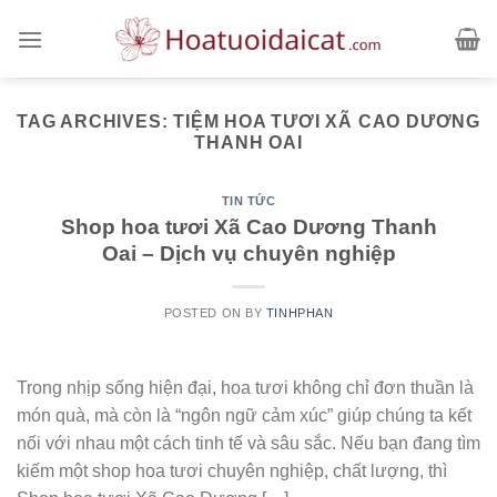
Skip
to
content
TAG ARCHIVES:
TIỆM HOA TƯƠI XÃ CAO DƯƠNG
THANH OAI
TIN TỨC
Shop hoa tươi Xã Cao Dương Thanh
Oai – Dịch vụ chuyên nghiệp
POSTED ON
BY
TINHPHAN
Trong nhịp sống hiện đại, hoa tươi không chỉ đơn thuần là
món quà, mà còn là “ngôn ngữ cảm xúc” giúp chúng ta kết
nối với nhau một cách tinh tế và sâu sắc. Nếu bạn đang tìm
kiếm một shop hoa tươi chuyên nghiệp, chất lượng, thì