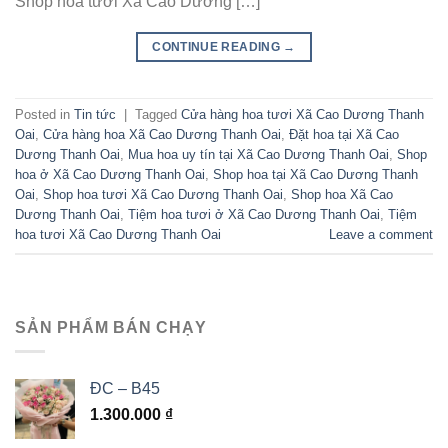
Shop hoa tươi Xã Cao Dương […]
CONTINUE READING
→
Posted in
Tin tức
|
Tagged
Cửa hàng hoa tươi Xã Cao Dương Thanh
Oai
,
Cửa hàng hoa Xã Cao Dương Thanh Oai
,
Đặt hoa tại Xã Cao
Dương Thanh Oai
,
Mua hoa uy tín tại Xã Cao Dương Thanh Oai
,
Shop
hoa ở Xã Cao Dương Thanh Oai
,
Shop hoa tại Xã Cao Dương Thanh
Oai
,
Shop hoa tươi Xã Cao Dương Thanh Oai
,
Shop hoa Xã Cao
Dương Thanh Oai
,
Tiệm hoa tươi ở Xã Cao Dương Thanh Oai
,
Tiệm
hoa tươi Xã Cao Dương Thanh Oai
Leave a comment
SẢN PHẨM BÁN CHẠY
ĐC – B45
1.300.000
₫