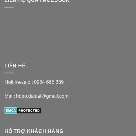
LIÊN HỆ QUA FACEBOOK
LIÊN HỆ
Hotline/zalo :
0984 665 339
Mail: hotro.daicat@gmail.com
HỖ TRỢ KHÁCH HÀNG