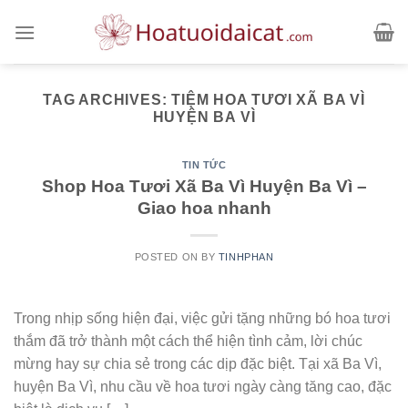
Skip
to
content
TAG ARCHIVES:
TIỆM HOA TƯƠI XÃ BA VÌ
HUYỆN BA VÌ
TIN TỨC
Shop Hoa Tươi Xã Ba Vì Huyện Ba Vì –
Giao hoa nhanh
POSTED ON
BY
TINHPHAN
Trong nhịp sống hiện đại, việc gửi tặng những bó hoa tươi
thắm đã trở thành một cách thể hiện tình cảm, lời chúc
mừng hay sự chia sẻ trong các dịp đặc biệt. Tại xã Ba Vì,
huyện Ba Vì, nhu cầu về hoa tươi ngày càng tăng cao, đặc