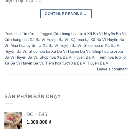
biệt là dịch vụ […]
CONTINUE READING
→
Posted in
Tin tức
|
Tagged
Cửa hàng hoa tươi Xã Ba Vì Huyện Ba Vì
,
Cửa hàng hoa Xã Ba Vì Huyện Ba Vì
,
Đặt hoa tại Xã Ba Vì Huyện Ba
Vì
,
Mua hoa uy tín tại Xã Ba Vì Huyện Ba Vì
,
Shop hoa ở Xã Ba Vì
Huyện Ba Vì
,
Shop hoa tại Xã Ba Vì Huyện Ba Vì
,
Shop hoa tươi Xã
Ba Vì Huyện Ba Vì
,
Shop hoa Xã Ba Vì Huyện Ba Vì
,
Tiệm hoa tươi ở
Xã Ba Vì Huyện Ba Vì
,
Tiệm hoa tươi Xã Ba Vì Huyện Ba Vì
Leave a comment
SẢN PHẨM BÁN CHẠY
ĐC – B45
1.300.000
₫