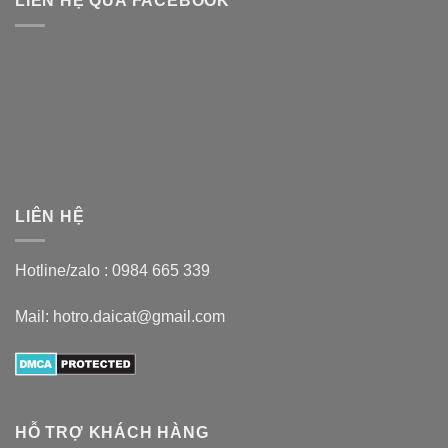
LIÊN HỆ QUA FACEBOOK
LIÊN HỆ
Hotline/zalo :
0984 665 339
Mail: hotro.daicat@gmail.com
HỖ TRỢ KHÁCH HÀNG