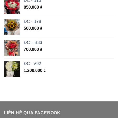
ĐC - B15
850.000
₫
ĐC - B78
500.000
₫
ĐC – B33
700.000
₫
ĐC - V92
1.200.000
₫
LIÊN HỆ QUA FACEBOOK