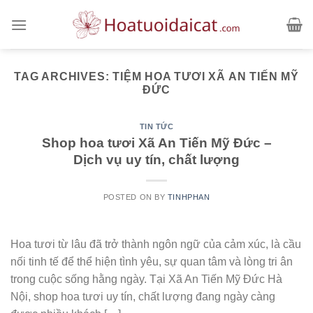
Skip
to
content
TAG ARCHIVES:
TIỆM HOA TƯƠI XÃ AN TIẾN MỸ
ĐỨC
TIN TỨC
Shop hoa tươi Xã An Tiến Mỹ Đức –
Dịch vụ uy tín, chất lượng
POSTED ON
BY
TINHPHAN
Hoa tươi từ lâu đã trở thành ngôn ngữ của cảm xúc, là cầu
nối tinh tế để thể hiện tình yêu, sự quan tâm và lòng tri ân
trong cuộc sống hằng ngày. Tại Xã An Tiến Mỹ Đức Hà
Nội, shop hoa tươi uy tín, chất lượng đang ngày càng