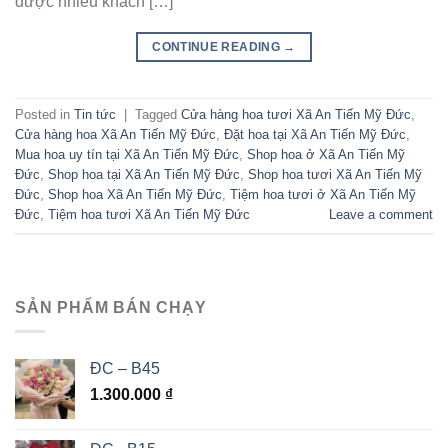
được nhiều khách […]
CONTINUE READING
→
Posted in
Tin tức
|
Tagged
Cửa hàng hoa tươi Xã An Tiến Mỹ Đức
,
Cửa hàng hoa Xã An Tiến Mỹ Đức
,
Đặt hoa tại Xã An Tiến Mỹ Đức
,
Mua hoa uy tín tại Xã An Tiến Mỹ Đức
,
Shop hoa ở Xã An Tiến Mỹ
Đức
,
Shop hoa tại Xã An Tiến Mỹ Đức
,
Shop hoa tươi Xã An Tiến Mỹ
Đức
,
Shop hoa Xã An Tiến Mỹ Đức
,
Tiệm hoa tươi ở Xã An Tiến Mỹ
Đức
,
Tiệm hoa tươi Xã An Tiến Mỹ Đức
Leave a comment
SẢN PHẨM BÁN CHẠY
ĐC – B45
1.300.000
₫