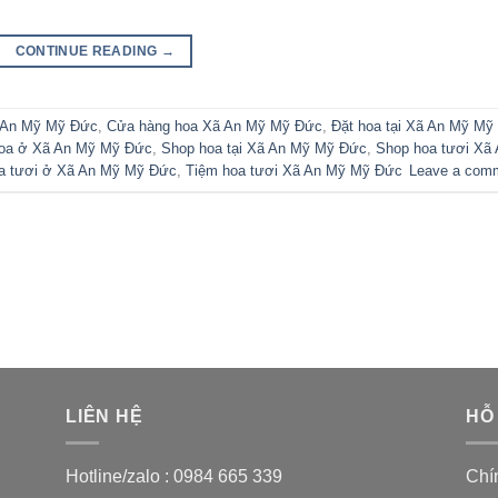
CONTINUE READING
→
ã An Mỹ Mỹ Đức
,
Cửa hàng hoa Xã An Mỹ Mỹ Đức
,
Đặt hoa tại Xã An Mỹ Mỹ
oa ở Xã An Mỹ Mỹ Đức
,
Shop hoa tại Xã An Mỹ Mỹ Đức
,
Shop hoa tươi Xã
a tươi ở Xã An Mỹ Mỹ Đức
,
Tiệm hoa tươi Xã An Mỹ Mỹ Đức
Leave a com
LIÊN HỆ
HỖ
Hotline/zalo :
0984 665 339
Chí