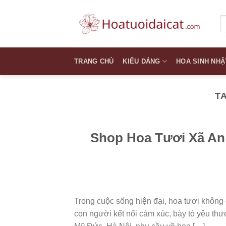
Skip
to
T
k
content
TRANG CHỦ
KIỂU DÁNG
HOA SINH NHẬ
T
Shop Hoa Tươi Xã An
Trong cuộc sống hiện đại, hoa tươi không 
con người kết nối cảm xúc, bày tỏ yêu th