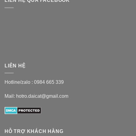
LIÊN HỆ QUA FACEBOOK
LIÊN HỆ
Hotline/zalo :
0984 665 339
Mail: hotro.daicat@gmail.com
HỖ TRỢ KHÁCH HÀNG