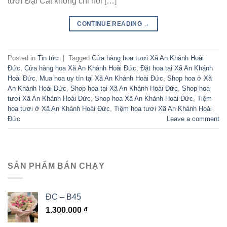
tươi Đại Cát không chỉ nổi […]
CONTINUE READING
→
Posted in
Tin tức
|
Tagged
Cửa hàng hoa tươi Xã An Khánh Hoài
Đức
,
Cửa hàng hoa Xã An Khánh Hoài Đức
,
Đặt hoa tại Xã An Khánh
Hoài Đức
,
Mua hoa uy tín tại Xã An Khánh Hoài Đức
,
Shop hoa ở Xã
An Khánh Hoài Đức
,
Shop hoa tại Xã An Khánh Hoài Đức
,
Shop hoa
tươi Xã An Khánh Hoài Đức
,
Shop hoa Xã An Khánh Hoài Đức
,
Tiệm
hoa tươi ở Xã An Khánh Hoài Đức
,
Tiệm hoa tươi Xã An Khánh Hoài
Đức
Leave a comment
SẢN PHẨM BÁN CHẠY
ĐC – B45
1.300.000
₫