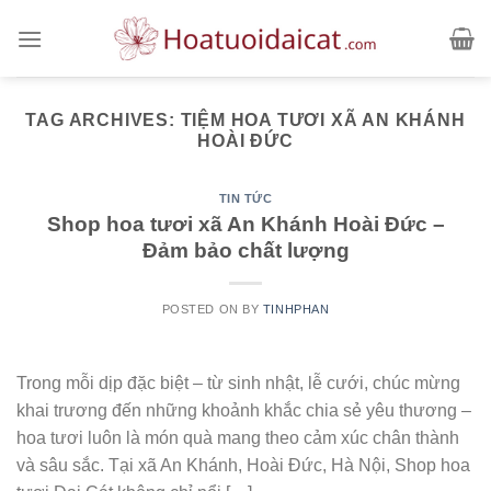
Skip
to
content
TAG ARCHIVES:
TIỆM HOA TƯƠI XÃ AN KHÁNH
HOÀI ĐỨC
TIN TỨC
Shop hoa tươi xã An Khánh Hoài Đức –
Đảm bảo chất lượng
POSTED ON
BY
TINHPHAN
Trong mỗi dịp đặc biệt – từ sinh nhật, lễ cưới, chúc mừng
khai trương đến những khoảnh khắc chia sẻ yêu thương –
hoa tươi luôn là món quà mang theo cảm xúc chân thành
và sâu sắc. Tại xã An Khánh, Hoài Đức, Hà Nội, Shop hoa