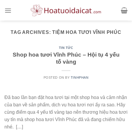
Skip
to
content
TAG ARCHIVES:
TIỆM HOA TƯƠI VĨNH PHÚC
TIN TỨC
Shop hoa tươi Vĩnh Phúc – Hội tụ 4 yếu
tố vàng
POSTED ON
BY
TINHPHAN
Đã bao lần bạn đặt hoa tươi tại một shop hoa và cảm nhận
của bạn về sản phẩm, dịch vụ hoa tươi nơi ấy ra sao. Hãy
cùng điểm qua 4 yếu tố vàng tạo nên thương hiệu hoa tươi
uy tín mà shop hoa tươi Vĩnh Phúc đã và đang chiếm hữu
nhé. […]