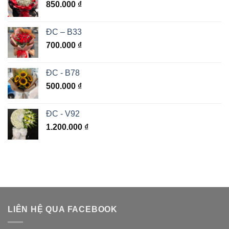
850.000
₫
ĐC – B33
700.000
₫
ĐC - B78
500.000
₫
ĐC - V92
1.200.000
₫
LIÊN HỆ QUA FACEBOOK