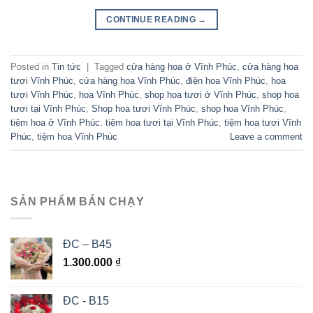
CONTINUE READING
→
Posted in
Tin tức
|
Tagged
cửa hàng hoa ở Vĩnh Phúc
,
cửa hàng hoa
tươi Vĩnh Phúc
,
cửa hàng hoa Vĩnh Phúc
,
điện hoa Vĩnh Phúc
,
hoa
tươi Vĩnh Phúc
,
hoa Vĩnh Phúc
,
shop hoa tươi ở Vĩnh Phúc
,
shop hoa
tươi tại Vĩnh Phúc
,
Shop hoa tươi Vĩnh Phúc
,
shop hoa Vĩnh Phúc
,
tiệm hoa ở Vĩnh Phúc
,
tiệm hoa tươi tại Vĩnh Phúc
,
tiệm hoa tươi Vĩnh
Phúc
,
tiệm hoa Vĩnh Phúc
Leave a comment
SẢN PHẨM BÁN CHẠY
ĐC – B45
1.300.000
₫
ĐC - B15