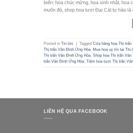
biến: hoa chúc mừng, hoa sinh nhật, hoa
muốn đó, shop hoa tươi Đại Cát tự hào là 
Posted in
Tin tức
|
Tagged
Cửa hàng hoa Thị trấn
Thị trấn Vân Đình Ứng Hòa
,
Mua hoa uy tín tại Thị
Thị trấn Vân Đình Ứng Hòa
,
Shop hoa Thị trấn Vân
trấn Vân Đình Ứng Hòa
,
Tiệm hoa tươi Thị trấn V
LIÊN HỆ QUA FACEBOOK