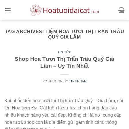
Skip
to
content
TAG ARCHIVES:
TIỆM HOA TƯƠI THỊ TRẤN TRÂU
QUỲ GIA LÂM
TIN TỨC
Shop Hoa Tươi Thị Trấn Trâu Quỳ Gia
Lâm – Uy Tín Nhất
POSTED ON
BY
TINHPHAN
Khi nhắc đến hoa tươi tại Thị trấn Trâu Quỳ – Gia Lâm, cái
tên Hoa tươi Đại Cát luôn là sự lựa chọn hàng đầu của
nhiều khách hàng yêu cái đẹp. Không chỉ là nơi cung cấp
hoa tươi, shop còn là địa điểm gửi gắm tình cảm, thông