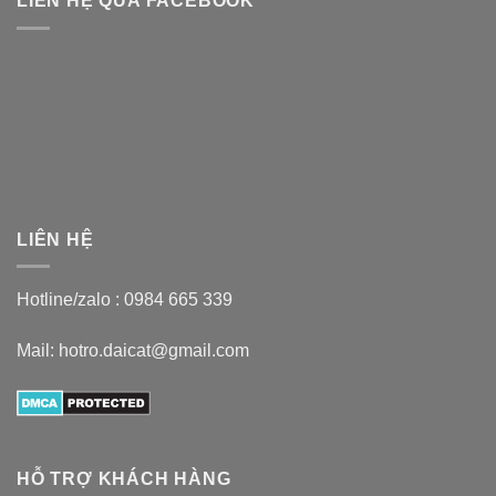
LIÊN HỆ QUA FACEBOOK
LIÊN HỆ
Hotline/zalo :
0984 665 339
Mail: hotro.daicat@gmail.com
HỖ TRỢ KHÁCH HÀNG