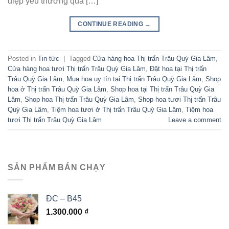
điệp yêu thương qua […]
CONTINUE READING
→
Posted in
Tin tức
|
Tagged
Cửa hàng hoa Thị trấn Trâu Quỳ Gia Lâm
,
Cửa hàng hoa tươi Thị trấn Trâu Quỳ Gia Lâm
,
Đặt hoa tại Thị trấn
Trâu Quỳ Gia Lâm
,
Mua hoa uy tín tại Thị trấn Trâu Quỳ Gia Lâm
,
Shop
hoa ở Thị trấn Trâu Quỳ Gia Lâm
,
Shop hoa tại Thị trấn Trâu Quỳ Gia
Lâm
,
Shop hoa Thị trấn Trâu Quỳ Gia Lâm
,
Shop hoa tươi Thị trấn Trâu
Quỳ Gia Lâm
,
Tiệm hoa tươi ở Thị trấn Trâu Quỳ Gia Lâm
,
Tiệm hoa
tươi Thị trấn Trâu Quỳ Gia Lâm
Leave a comment
SẢN PHẨM BÁN CHẠY
ĐC – B45
1.300.000
₫