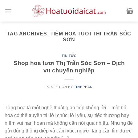
Skip
to
content
TAG ARCHIVES:
TIỆM HOA TƯƠI THỊ TRẤN SÓC
SƠN
TIN TỨC
Shop hoa tươi Thị Trấn Sóc Sơn – Dịch
vụ chuyên nghiệp
POSTED ON
BY
TINHPHAN
Tặng hoa là một nghệ thuật giao tiếp không lời – một bó
hoa có thể truyền tải lời chúc, lời yêu, sự tiếc thương hay
niềm vui hân hoan mà không cần nói quá nhiều. Nhưng để
gửi đúng thông điệp và cảm xúc, người tặng cần tìm được