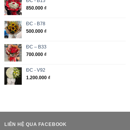
ĐC - B15
850.000
₫
ĐC - B78
500.000
₫
ĐC – B33
700.000
₫
ĐC - V92
1.200.000
₫
LIÊN HỆ QUA FACEBOOK