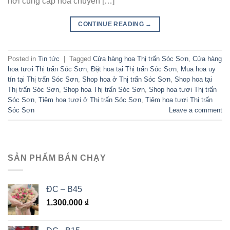
nơi cung cấp hoa chuyên […]
CONTINUE READING
→
Posted in
Tin tức
|
Tagged
Cửa hàng hoa Thị trấn Sóc Sơn
,
Cửa hàng
hoa tươi Thị trấn Sóc Sơn
,
Đặt hoa tại Thị trấn Sóc Sơn
,
Mua hoa uy
tín tại Thị trấn Sóc Sơn
,
Shop hoa ở Thị trấn Sóc Sơn
,
Shop hoa tại
Thị trấn Sóc Sơn
,
Shop hoa Thị trấn Sóc Sơn
,
Shop hoa tươi Thị trấn
Sóc Sơn
,
Tiệm hoa tươi ở Thị trấn Sóc Sơn
,
Tiệm hoa tươi Thị trấn
Sóc Sơn
Leave a comment
SẢN PHẨM BÁN CHẠY
ĐC – B45
1.300.000
₫