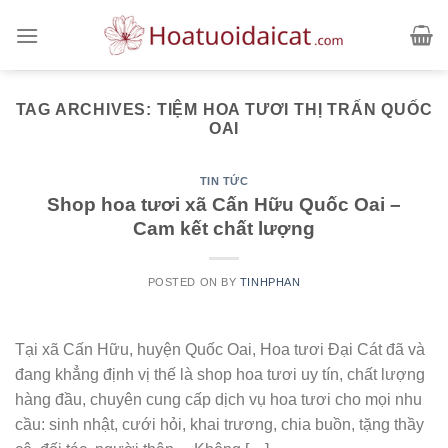
Skip
to
content
TAG ARCHIVES:
TIỆM HOA TƯƠI THỊ TRẤN QUỐC
OAI
TIN TỨC
Shop hoa tươi xã Cấn Hữu Quốc Oai –
Cam kết chất lượng
POSTED ON
BY
TINHPHAN
Tại xã Cấn Hữu, huyện Quốc Oai, Hoa tươi Đại Cát đã và
đang khẳng định vị thế là shop hoa tươi uy tín, chất lượng
hàng đầu, chuyên cung cấp dịch vụ hoa tươi cho mọi nhu
cầu: sinh nhật, cưới hỏi, khai trương, chia buồn, tặng thầy