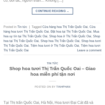
cô, đối tác, người thân… Không […]
CONTINUE READING
→
Posted in
Tin tức
|
Tagged
Cửa hàng hoa Thị Trấn Quốc Oai
,
Cửa
hàng hoa tươi Thị Trấn Quốc Oai
,
Đặt hoa tại Thị Trấn Quốc Oai
,
Mua
hoa uy tín tại Thị Trấn Quốc Oai
,
Shop hoa ở Thị Trấn Quốc Oai
,
Shop
hoa tại Thị Trấn Quốc Oai
,
Shop hoa Thị Trấn Quốc Oai
,
Shop hoa tươi
Thị Trấn Quốc Oai
,
Tiệm hoa tươi ở Thị Trấn Quốc Oai
,
Tiệm hoa tươi
Thị Trấn Quốc Oai
Leave a comment
TIN TỨC
Shop hoa tươi Thị Trấn Quốc Oai – Giao
hoa miễn phí tận nơi
POSTED ON
BY
TINHPHAN
Tại Thị trấn Quốc Oai, Hà Nội, Hoa tươi Đại Cát đã và