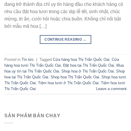
đang trở thành địa chỉ uy tín hàng đầu cho khách hàng có
nhu cầu đặt hoa tươi trong các dịp lễ tết, sinh nhật, chúc
mừng, tri ân, cưới hỏi hoặc chia buồn. Không chỉ nổi bật
bởi mẫu mã hoa […]
CONTINUE READING
→
Posted in
Tin tức
|
Tagged
Cửa hàng hoa Thị Trấn Quốc Oai
,
Cửa
hàng hoa tươi Thị Trấn Quốc Oai
,
Đặt hoa tại Thị Trấn Quốc Oai
,
Mua
hoa uy tín tại Thị Trấn Quốc Oai
,
Shop hoa ở Thị Trấn Quốc Oai
,
Shop
hoa tại Thị Trấn Quốc Oai
,
Shop hoa Thị Trấn Quốc Oai
,
Shop hoa tươi
Thị Trấn Quốc Oai
,
Tiệm hoa tươi ở Thị Trấn Quốc Oai
,
Tiệm hoa tươi
Thị Trấn Quốc Oai
Leave a comment
SẢN PHẨM BÁN CHẠY