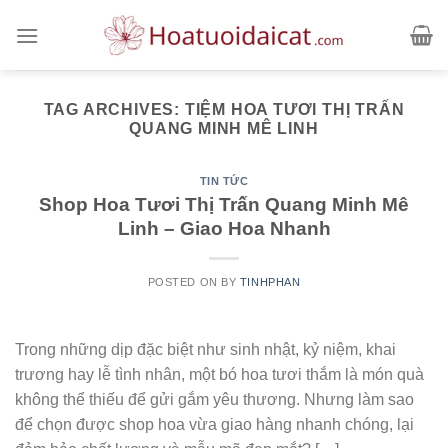
Skip
to
content
TAG ARCHIVES:
TIỆM HOA TƯƠI THỊ TRẤN
QUANG MINH MÊ LINH
TIN TỨC
Shop Hoa Tươi Thị Trấn Quang Minh Mê
Linh – Giao Hoa Nhanh
POSTED ON
BY
TINHPHAN
Trong những dịp đặc biệt như sinh nhật, kỷ niệm, khai
trương hay lễ tình nhân, một bó hoa tươi thắm là món quà
không thể thiếu để gửi gắm yêu thương. Nhưng làm sao
để chọn được shop hoa vừa giao hàng nhanh chóng, lại