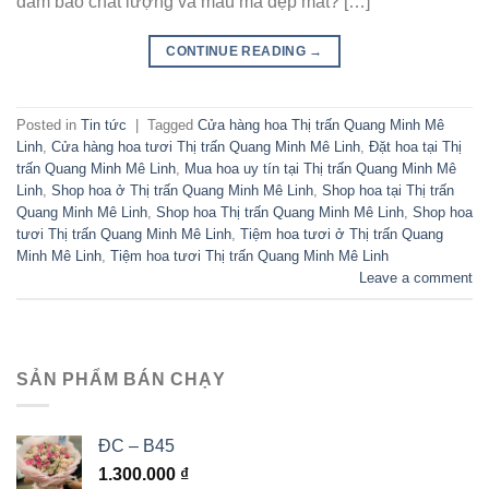
đảm bảo chất lượng và mẫu mã đẹp mắt? […]
CONTINUE READING
→
Posted in
Tin tức
|
Tagged
Cửa hàng hoa Thị trấn Quang Minh Mê
Linh
,
Cửa hàng hoa tươi Thị trấn Quang Minh Mê Linh
,
Đặt hoa tại Thị
trấn Quang Minh Mê Linh
,
Mua hoa uy tín tại Thị trấn Quang Minh Mê
Linh
,
Shop hoa ở Thị trấn Quang Minh Mê Linh
,
Shop hoa tại Thị trấn
Quang Minh Mê Linh
,
Shop hoa Thị trấn Quang Minh Mê Linh
,
Shop hoa
tươi Thị trấn Quang Minh Mê Linh
,
Tiệm hoa tươi ở Thị trấn Quang
Minh Mê Linh
,
Tiệm hoa tươi Thị trấn Quang Minh Mê Linh
Leave a comment
SẢN PHẨM BÁN CHẠY
ĐC – B45
1.300.000
₫