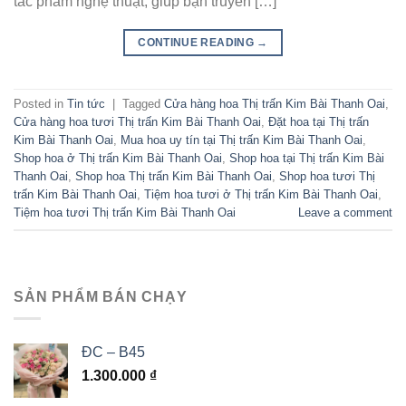
tác phẩm nghệ thuật, giúp bạn truyền […]
CONTINUE READING
→
Posted in
Tin tức
|
Tagged
Cửa hàng hoa Thị trấn Kim Bài Thanh Oai
,
Cửa hàng hoa tươi Thị trấn Kim Bài Thanh Oai
,
Đặt hoa tại Thị trấn
Kim Bài Thanh Oai
,
Mua hoa uy tín tại Thị trấn Kim Bài Thanh Oai
,
Shop hoa ở Thị trấn Kim Bài Thanh Oai
,
Shop hoa tại Thị trấn Kim Bài
Thanh Oai
,
Shop hoa Thị trấn Kim Bài Thanh Oai
,
Shop hoa tươi Thị
trấn Kim Bài Thanh Oai
,
Tiệm hoa tươi ở Thị trấn Kim Bài Thanh Oai
,
Tiệm hoa tươi Thị trấn Kim Bài Thanh Oai
Leave a comment
SẢN PHẨM BÁN CHẠY
ĐC – B45
1.300.000
₫