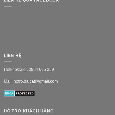
LIÊN HỆ QUA FACEBOOK
LIÊN HỆ
Hotline/zalo :
0984 665 339
Mail: hotro.daicat@gmail.com
HỖ TRỢ KHÁCH HÀNG