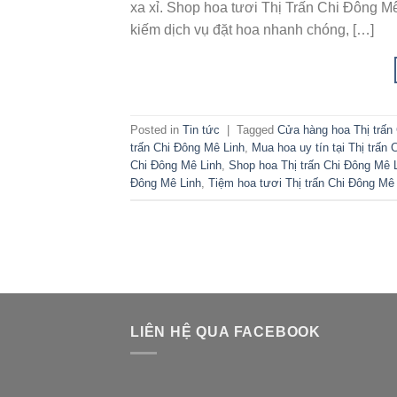
xa xỉ. Shop hoa tươi Thị Trấn Chi Đông Mê
kiếm dịch vụ đặt hoa nhanh chóng, […]
Posted in
Tin tức
|
Tagged
Cửa hàng hoa Thị trấn
trấn Chi Đông Mê Linh
,
Mua hoa uy tín tại Thị trấn
Chi Đông Mê Linh
,
Shop hoa Thị trấn Chi Đông Mê 
Đông Mê Linh
,
Tiệm hoa tươi Thị trấn Chi Đông Mê
LIÊN HỆ QUA FACEBOOK