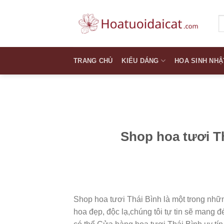
Skip
to
T
k
content
TRANG CHỦ
KIỂU DÁNG
HOA SINH NHẬ
Shop hoa tươi Th
Shop hoa tươi Thái Bình là một trong nhữ
hoa đẹp, độc lạ,chúng tôi tự tin sẽ mang