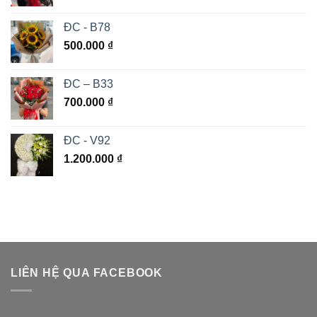
ĐC - B78
500.000
₫
ĐC – B33
700.000
₫
ĐC - V92
1.200.000
₫
LIÊN HỆ QUA FACEBOOK