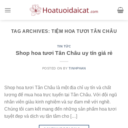
Skip
to
content
TAG ARCHIVES:
TIỆM HOA TƯƠI TÂN CHÂU
TIN TỨC
Shop hoa tươi Tân Châu uy tín giá rẻ
POSTED ON
BY
TINHPHAN
Shop hoa tươi Tân Châu là một địa chỉ uy tín và chất
lượng để mua hoa trực tuyến tại Tân Châu. Với đội ngũ
nhân viên giàu kinh nghiệm và sự đam mê với nghề.
Chúng tôi cam kết mang đến những sản phẩm hoa tươi
tuyệt đẹp và dịch vụ tận tâm cho […]