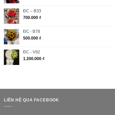
ĐC – B33
700.000
₫
ĐC - B78
500.000
₫
ĐC - V92
1.200.000
₫
LIÊN HỆ QUA FACEBOOK