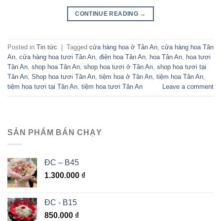
CONTINUE READING
→
Posted in
Tin tức
|
Tagged
cửa hàng hoa ở Tân An
,
cửa hàng hoa Tân
An
,
cửa hàng hoa tươi Tân An
,
điện hoa Tân An
,
hoa Tân An
,
hoa tươi
Tân An
,
shop hoa Tân An
,
shop hoa tươi ở Tân An
,
shop hoa tươi tại
Tân An
,
Shop hoa tươi Tân An
,
tiệm hoa ở Tân An
,
tiệm hoa Tân An
,
tiệm hoa tươi tại Tân An
,
tiệm hoa tươi Tân An
Leave a comment
SẢN PHẨM BÁN CHẠY
ĐC – B45
1.300.000
₫
ĐC - B15
850.000
₫